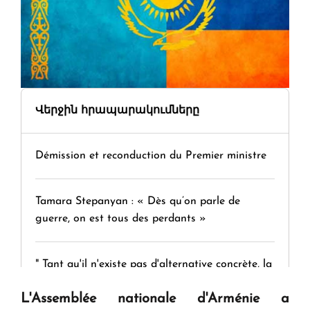
Վերջին հրապարակումները
Démission et reconduction du Premier ministre
Tamara Stepanyan : « Dès qu’on parle de
guerre, on est tous des perdants »
" Tant qu'il n'existe pas d'alternative concrète, la
question d'un référendum ne se pose pas. "
L'Assemblée nationale d'Arménie a