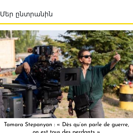
Մեր ընտրանին
Tamara Stepanyan : « Dès qu’on parle de guerre,
on est tous des perdants »