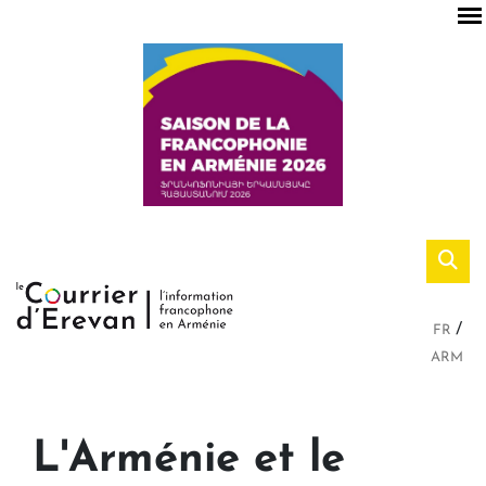
FR
ARM
L'Arménie et le