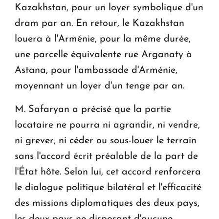
Kazakhstan, pour un loyer symbolique d'un
dram par an. En retour, le Kazakhstan
louera à l'Arménie, pour la même durée,
une parcelle équivalente rue Arganaty à
Astana, pour l'ambassade d'Arménie,
moyennant un loyer d'un tenge par an.
M. Safaryan a précisé que la partie
locataire ne pourra ni agrandir, ni vendre,
ni grever, ni céder ou sous-louer le terrain
sans l'accord écrit préalable de la part de
l'État hôte. Selon lui, cet accord renforcera
le dialogue politique bilatéral et l'efficacité
des missions diplomatiques des deux pays,
les deux pays ne disposant d'aucune