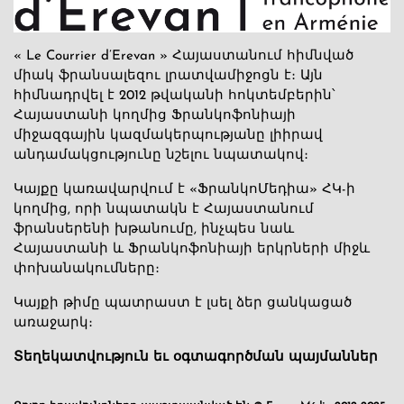
« Le Courrier d’Erevan » Հայաստանում հիմնված
միակ ֆրանսալեզու լրատվամիջոցն է։ Այն
հիմնադրվել է 2012 թվականի հոկտեմբերին՝
Հայաստանի կողմից Ֆրանկոֆոնիայի
միջազգային կազմակերպությանը լիիրավ
անդամակցությունը նշելու նպատակով։
Կայքը կառավարվում է «ՖրանկոՄեդիա» ՀԿ-ի
կողմից, որի նպատակն է Հայաստանում
ֆրանսերենի խթանումը, ինչպես նաև
Հայաստանի և Ֆրանկոֆոնիայի երկրների միջև
փոխանակումները։
Կայքի թիմը պատրաստ է լսել ձեր ցանկացած
առաջարկ։
Տեղեկատվություն եւ օգտագործման պայմաններ