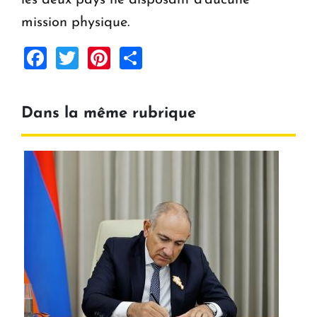
mission physique.
Facebook
Twitter
Pinterest
Share
Dans la même rubrique