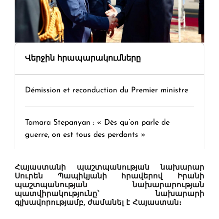
Վերջին հրապարակումները
Démission et reconduction du Premier ministre
Tamara Stepanyan : « Dès qu’on parle de
guerre, on est tous des perdants »
" Tant qu'il n'existe pas d'alternative concrète, la
Հայաստանի պաշտպանության նախարար
Սուրեն Պապիկյանի հրավերով Իրանի
question d'un référendum ne se pose pas. "
պաշտպանության նախարարության
պատվիրակությունը՝ նախարարի
գլխավորությամբ, ժամանել է Հայաստան։
KASA : 30 ans d'audace, de résilience et d'avenir