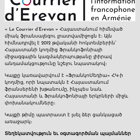
« Le Courrier d’Erevan » Հայաստանում հիմնված
միակ ֆրանսալեզու լրատվամիջոցն է։ Այն
հիմնադրվել է 2012 թվականի հոկտեմբերին՝
Հայաստանի կողմից Ֆրանկոֆոնիայի
միջազգային կազմակերպությանը լիիրավ
անդամակցությունը նշելու նպատակով։
Կայքը կառավարվում է «ՖրանկոՄեդիա» ՀԿ-ի
կողմից, որի նպատակն է Հայաստանում
ֆրանսերենի խթանումը, ինչպես նաև
Հայաստանի և Ֆրանկոֆոնիայի երկրների միջև
փոխանակումները։
Կայքի թիմը պատրաստ է լսել ձեր ցանկացած
առաջարկ։
Տեղեկատվություն եւ օգտագործման պայմաններ