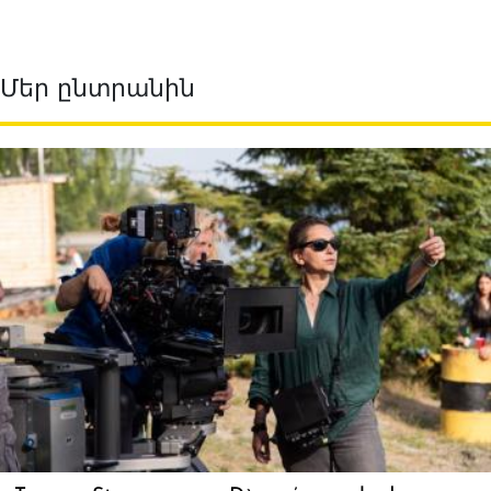
Մեր ընտրանին