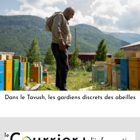
Dans le Tavush, les gardiens discrets des abeilles