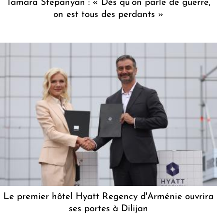
Tamara Stepanyan : « Dès qu’on parle de guerre,
on est tous des perdants »
Le premier hôtel Hyatt Regency d'Arménie ouvrira
ses portes à Dilijan