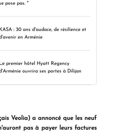
se pose pas. "
KASA : 30 ans d'audace, de résilience et
d'avenir en Arménie
Le premier hôtel Hyatt Regency
d'Arménie ouvrira ses portes à Dilijan
çais Veolia) a annoncé que les neuf
n'auront pas à payer leurs factures