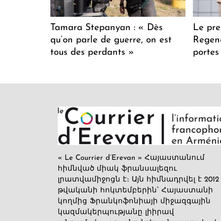
Tamara Stepanyan : « Dès
Le pre
qu’on parle de guerre, on est
Regenc
tous des perdants »
portes
« Le Courrier d’Erevan » Հայաստանում
հիմնված միակ ֆրանսալեզու
լրատվամիջոցն է։ Այն հիմնադրվել է 2012
թվականի հոկտեմբերին՝ Հայաստանի
կողմից Ֆրանկոֆոնիայի միջազգային
կազմակերպությանը լիիրավ