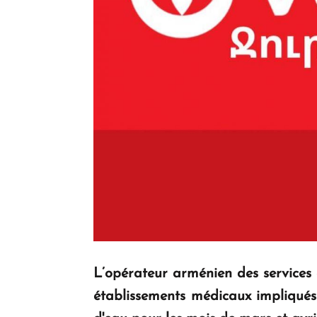
L’opérateur arménien des services 
établissements médicaux impliqués 