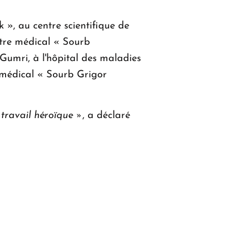
k », au centre scientifique de
ntre médical « Sourb
Gumri, à l'hôpital des maladies
 médical « Sourb Grigor
 travail héroïque »
, a déclaré