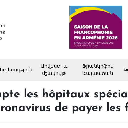
Արվեստ և
Ֆրանկոֆոն
նտեսություն
Կ
մշակույթ
Հայաստան
pte les hôpitaux spécia
ronavirus de payer les 