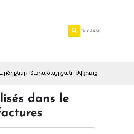
FR
ARM
արծիքներ
Տարածաշրջան
Սփյուռք
lisés dans le
factures