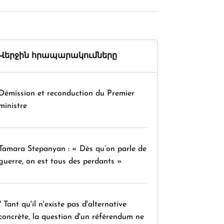
Վերջին հրապարակումները
Démission et reconduction du Premier
ministre
Tamara Stepanyan : « Dès qu’on parle de
guerre, on est tous des perdants »
" Tant qu'il n'existe pas d'alternative
concrète, la question d'un référendum ne