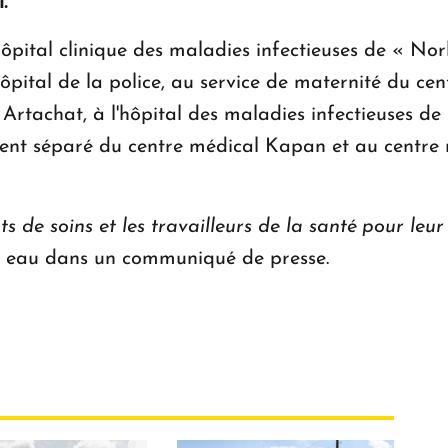
l.
hôpital clinique des maladies infectieuses de « Nor
hôpital de la police, au service de maternité du ce
rtachat, à l'hôpital des maladies infectieuses de 
ment séparé du centre médical Kapan et au centre
 de soins et les travailleurs de la santé pour leur
n eau dans un communiqué de presse.