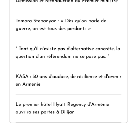
Démission et reconduction du Premier ministre
Tamara Stepanyan : « Dès qu’on parle de
guerre, on est tous des perdants »
" Tant qu'il n'existe pas d'alternative concrète, la
question d'un référendum ne se pose pas. "
KASA : 30 ans d'audace, de résilience et d'avenir
en Arménie
Le premier hôtel Hyatt Regency d'Arménie
ouvrira ses portes à Dilijan