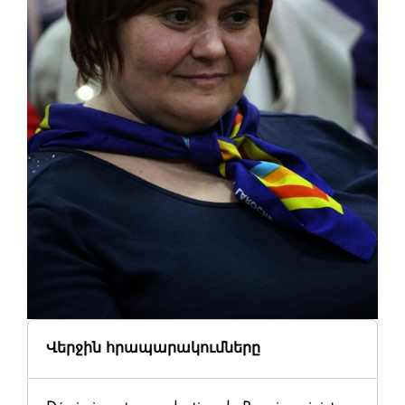
Վերջին հրապարակումները