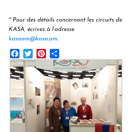
* Pour des détails concernant les circuits de
KASA, écrivez à l’adresse
kasaam@kasa.am
.
Facebook
Twitter
Pinterest
Share