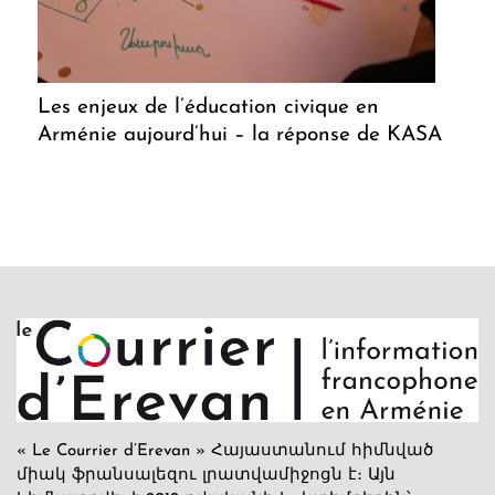
Les enjeux de l’éducation civique en
Arménie aujourd’hui – la réponse de KASA
« Le Courrier d’Erevan » Հայաստանում հիմնված
միակ ֆրանսալեզու լրատվամիջոցն է։ Այն