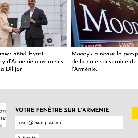
mier hôtel Hyatt
Moody's a révisé la persp
y d'Arménie ouvrira ses
de la note souveraine de
 à Dilijan
l'Arménie.
VOTRE FENÊTRE SUR L’ARMENIE