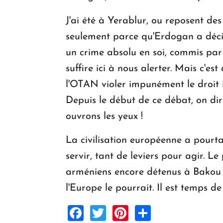
J'ai été à Yerablur, ou reposent de
seulement parce qu'Erdogan a décidé
un crime absolu en soi, commis par
suffire ici à nous alerter. Mais c'e
l'OTAN violer impunément le droit i
Depuis le début de ce débat, on dir
ouvrons les yeux !
La civilisation européenne a pourtan
servir, tant de leviers pour agir. Le
arméniens encore détenus à Bakou soi
l'Europe le pourrait. Il est temps d
Facebook
Twitter
Pinterest
Share