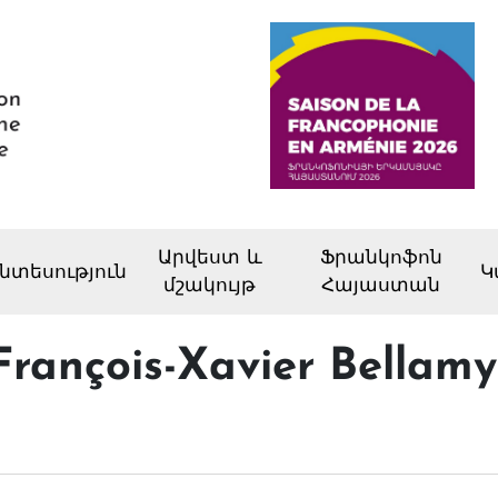
Արվեստ և
Ֆրանկոֆոն
նտեսություն
Կ
մշակույթ
Հայաստան
 François-Xavier Bellam