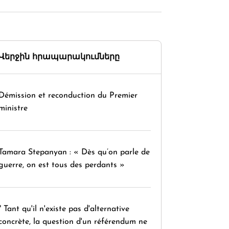
Վերջին հրապարակումները
Démission et reconduction du Premier
ministre
Tamara Stepanyan : « Dès qu’on parle de
guerre, on est tous des perdants »
" Tant qu'il n'existe pas d'alternative
concrète, la question d'un référendum ne