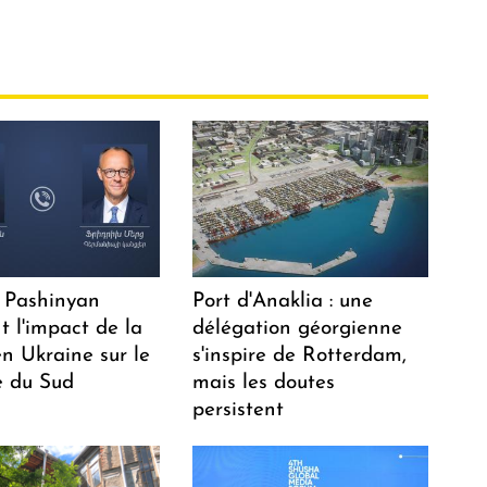
 Pashinyan
Port d'Anaklia : une
t l'impact de la
délégation géorgienne
n Ukraine sur le
s'inspire de Rotterdam,
 du Sud
mais les doutes
persistent