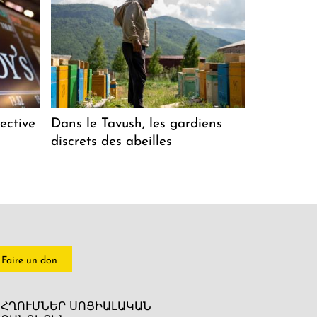
ective
Dans le Tavush, les gardiens
discrets des abeilles
Faire un don
ՀՂՈՒՄՆԵՐ ՍՈՑԻԱԼԱԿԱՆ