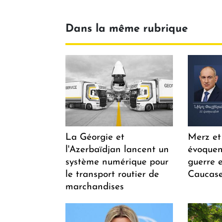
Dans la même rubrique
La Géorgie et
Merz et
l'Azerbaïdjan lancent un
évoquen
système numérique pour
guerre e
le transport routier de
Caucase
marchandises