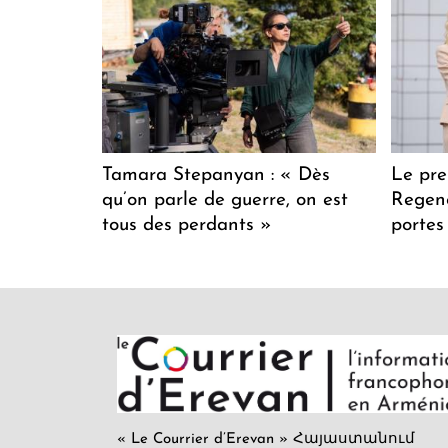
Tamara Stepanyan : « Dès
Le pre
qu’on parle de guerre, on est
Regenc
tous des perdants »
portes
« Le Courrier d’Erevan » Հայաստանում