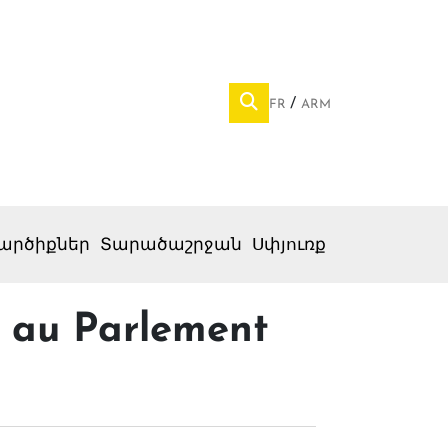
FR
ARM
արծիքներ
Տարածաշրջան
Սփյուռք
y au Parlement