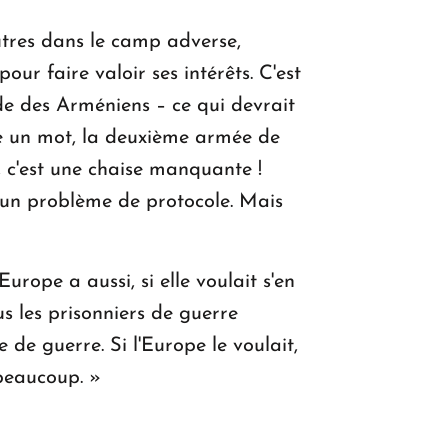
autres dans le camp adverse,
r faire valoir ses intérêts. C'est
de des Arméniens – ce qui devrait
dire un mot, la deuxième armée de
, c'est une chaise manquante !
t un problème de protocole. Mais
urope a aussi, si elle voulait s'en
ous les prisonniers de guerre
 de guerre. Si l'Europe le voulait,
 beaucoup. »