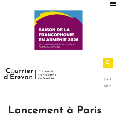
FR
ARM
Lancement à Paris