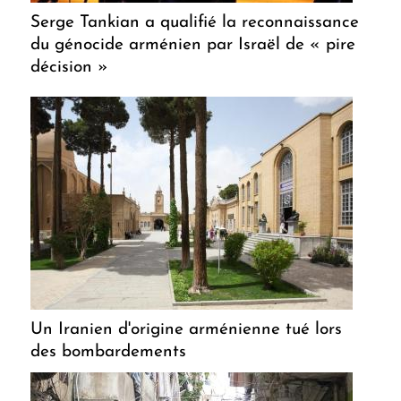
Serge Tankian a qualifié la reconnaissance
du génocide arménien par Israël de « pire
décision »
Un Iranien d'origine arménienne tué lors
des bombardements