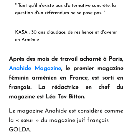
" Tant qu'il n'existe pas d'alternative concrète, la
question d'un référendum ne se pose pas. "
KASA : 30 ans d'audace, de résilience et d'avenir
en Arménie
Après des mois de travail acharné à Paris,
Le premier hôtel Hyatt Regency d'Arménie
ouvrira ses portes à Dilijan
Anahide Magazine
, le premier magazine
féminin arménien en France, est sorti en
français. La rédactrice en chef du
magazine est Léa Tov Bitton.
Le magazine Anahide est considéré comme
la « sœur » du magazine juif français
GOLDA.