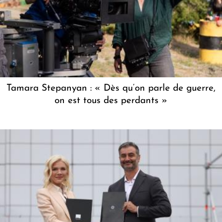
Tamara Stepanyan : « Dès qu’on parle de guerre,
on est tous des perdants »