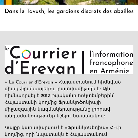
Dans le Tavush, les gardiens discrets des abeilles
« Le Courrier d’Erevan » Հայաստանում հիմնված
միակ ֆրանսալեզու լրատվամիջոցն է։ Այն
հիմնադրվել է 2012 թվականի հոկտեմբերին՝
Հայաստանի կողմից Ֆրանկոֆոնիայի
միջազգային կազմակերպությանը լիիրավ
անդամակցությունը նշելու նպատակով։
Կայքը կառավարվում է «ՖրանկոՄեդիա» ՀԿ-ի
կողմից, որի նպատակն է Հայաստանում