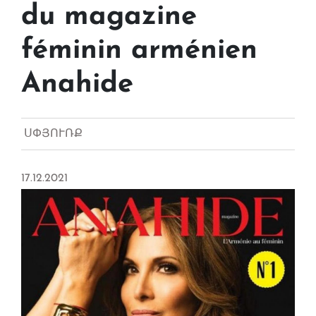
du magazine
féminin arménien
Anahide
ՍՓՅՈՒՌՔ
17.12.2021