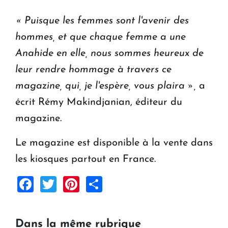
«
Puisque les femmes sont l'avenir des
hommes, et que chaque femme a une
Anahid
e
en elle, nous sommes heureux de
leur rendre hommage à travers ce
magazine, qui, je l'espère, vous plaira
»
,
a
écrit Rémy Makindjanian, éditeur du
magazine.
Le magazine est disponible à la vente dans
les kiosques partout en France.
Facebook
Twitter
Pinterest
Share
Dans la même rubrique