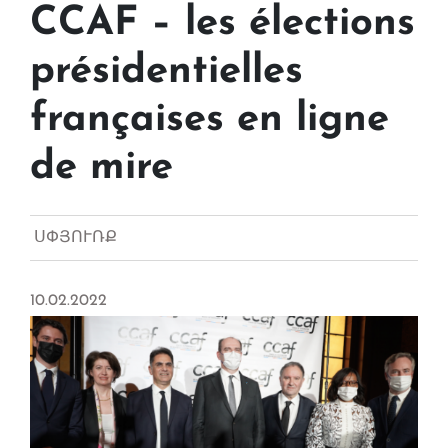
CCAF – les élections
présidentielles
françaises en ligne
de mire
ՍՓՅՈՒՌՔ
10.02.2022