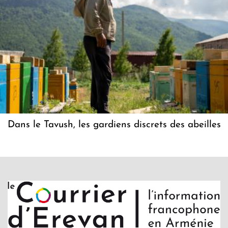
Dans le Tavush, les gardiens discrets des abeilles