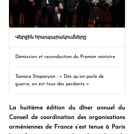
Վերջին հրապարակումները
Démission et reconduction du Premier ministre
Tamara Stepanyan : « Dès qu’on parle de
guerre, on est tous des perdants »
" Tant qu'il n'existe pas d'alternative concrète, la
La huitième édition du dîner annuel du
question d'un référendum ne se pose pas. "
Conseil de coordination des organisations
arméniennes de France s’est tenue à Paris
KASA : 30 ans d'audace, de résilience et d'avenir