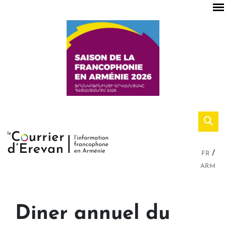
FR
ARM
Diner annuel du