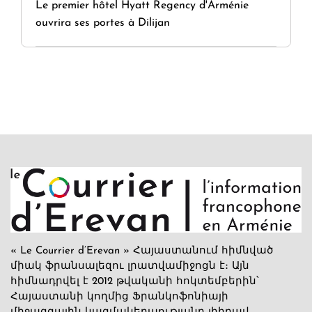
Le premier hôtel Hyatt Regency d'Arménie
ouvrira ses portes à Dilijan
« Le Courrier d’Erevan » Հայաստանում հիմնված
միակ ֆրանսալեզու լրատվամիջոցն է։ Այն
հիմնադրվել է 2012 թվականի հոկտեմբերին՝
Հայաստանի կողմից Ֆրանկոֆոնիայի