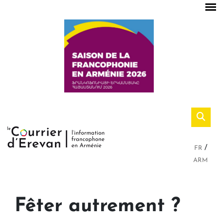
FR
ARM
Fêter autrement ?