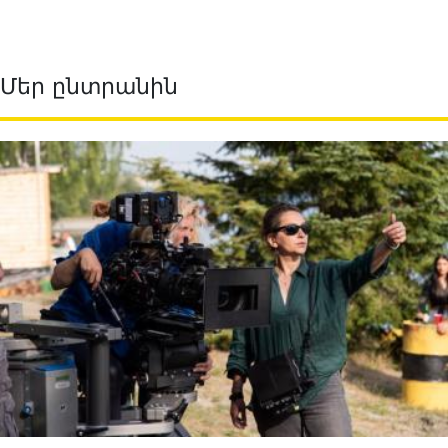
Մեր ընտրանին