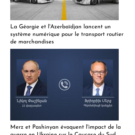
La Géorgie et l'Azerbaïdjan lancent un
système numérique pour le transport routier
de marchandises
Merz et Pashinyan évoquent l'impact de la
guerre en Ukraine sur le Caucase du Sud