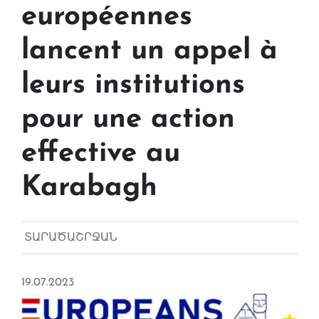
européennes
lancent un appel à
leurs institutions
pour une action
effective au
Karabagh
ՏԱՐԱԾԱՇՐՋԱՆ
19.07.2023