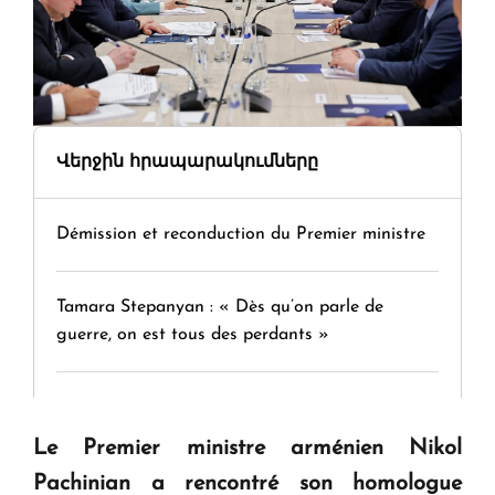
Վերջին հրապարակումները
Démission et reconduction du Premier ministre
Tamara Stepanyan : « Dès qu’on parle de
guerre, on est tous des perdants »
" Tant qu'il n'existe pas d'alternative concrète, la
question d'un référendum ne se pose pas. "
Le Premier ministre arménien Nikol
Pachinian a rencontré son homologue