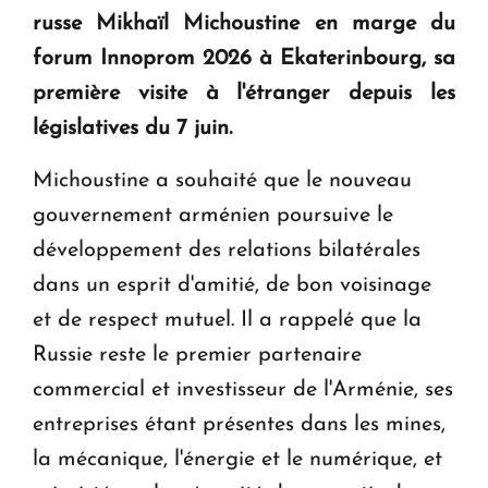
KASA : 30 ans d'audace, de résilience et d'avenir
russe Mikhaïl Michoustine en marge du
en Arménie
forum Innoprom 2026 à Ekaterinbourg, sa
première visite à l'étranger depuis les
Le premier hôtel Hyatt Regency d'Arménie
législatives du 7 juin.
ouvrira ses portes à Dilijan
Michoustine a souhaité que le nouveau
gouvernement arménien poursuive le
développement des relations bilatérales
dans un esprit d'amitié, de bon voisinage
et de respect mutuel. Il a rappelé que la
Russie reste le premier partenaire
commercial et investisseur de l'Arménie, ses
entreprises étant présentes dans les mines,
la mécanique, l'énergie et le numérique, et