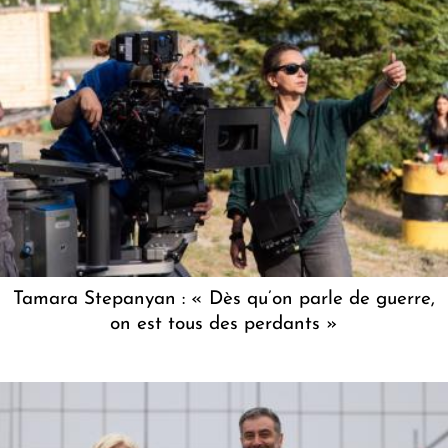
Tamara Stepanyan : « Dès qu’on parle de guerre,
on est tous des perdants »