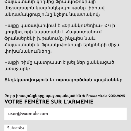
Հայաստանի կողմից Ֆրանկոֆոնիայի
միջազգային կազմակերպությանը լիիրավ
անդամակցությունը նշելու նպատակով։
Կայքը կառավարվում է «ՖրանկոՄեդիա» ՀԿ-ի
կողմից, որի նպատակն է Հայաստանում
ֆրանսերենի խթանումը, ինչպես նաև
Հայաստանի և Ֆրանկոֆոնիայի երկրների միջև
փոխանակումները։
Կայքի թիմը պատրաստ է լսել ձեր ցանկացած
առաջարկ։
Տեղեկատվություն եւ օգտագործման պայմաններ
Բոլոր իրավունքները պաշտպանված են © FrancoMédia 2012-2025
VOTRE FENÊTRE SUR L’ARMENIE