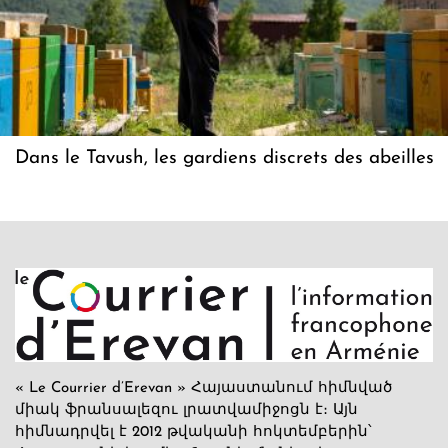
Dans le Tavush, les gardiens discrets des abeilles
« Le Courrier d’Erevan » Հայաստանում հիմնված
միակ ֆրանսալեզու լրատվամիջոցն է։ Այն
հիմնադրվել է 2012 թվականի հոկտեմբերին՝