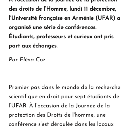
À l’occasion de la journée de la protection
KASA : 30 ans d'audace, de résilience et d'avenir
des droits de l’Homme, lundi 11 décembre,
en Arménie
l’Université française en Arménie (UFAR) a
organisé une série de conférences.
Le premier hôtel Hyatt Regency d'Arménie
ouvrira ses portes à Dilijan
Étudiants, professeurs et curieux ont pris
part aux échanges.
Par Eléna Coz
Premier pas dans le monde de la recherche
scientifique en droit pour sept étudiants de
l’UFAR. À l’occasion de la Journée de la
protection des Droits de l'homme, une
conférence s’est déroulée dans les locaux