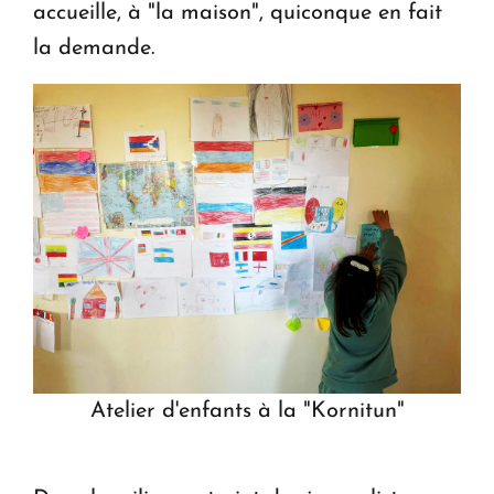
accueille, à "la maison", quiconque en fait
la demande.
Atelier d'enfants à la "Kornitun"