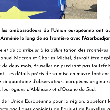
s, les ambassadeurs de l'Union européenne ont aut
 Arménie le long de sa frontière avec l'Azerbaïdjan
e et de contribuer à la délimitation des frontières
»
nuel Macron et Charles Michel, devrait être dépl
de deux mois, Bruxelles ne précisant pas toutefois
nt. Les détails précis de sa mise en œuvre font encor
 cinquantaine d'observateurs européens originaire
 les régions d'Abkhazie et d'Ossétie du Sud.
al de l'Union Européenne pour la région, appelant 
forts pacifiques conjoints de Paris et de Bruxelles,