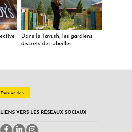
ective
Dans le Tavush, les gardiens
discrets des abeilles
Faire un don
LIENS VERS LES RÉSEAUX SOCIAUX