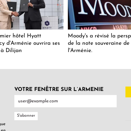
mier hôtel Hyatt
Moody's a révisé la persp
y d'Arménie ouvrira ses
de la note souveraine de
 à Dilijan
l'Arménie.
VOTRE FENÊTRE SUR L’ARMENIE
gue
 en