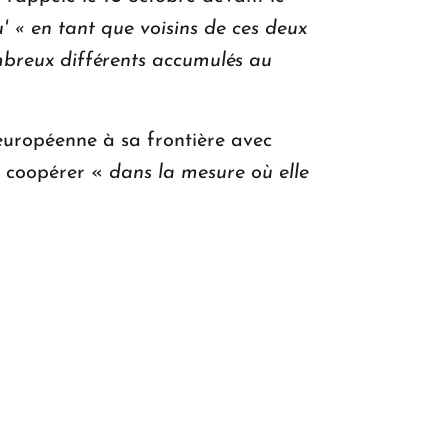
 « en tant que voisins de ces deux
ombreux différents accumulés au
 européenne à sa frontière avec
it coopérer «
dans la mesure où elle