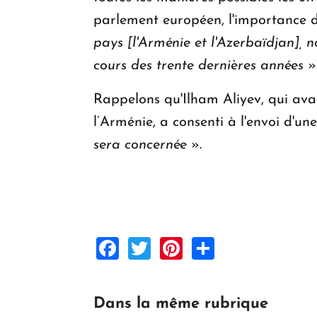
parlement européen, l'importance 
pays [l'Arménie et l'Azerbaïdjan], 
cours des trente dernières années
»
Rappelons qu'Ilham Aliyev, qui avai
l’Arménie, a consenti à l'envoi d'un
sera concernée
».
Facebook
Twitter
Pinterest
Share
Dans la même rubrique