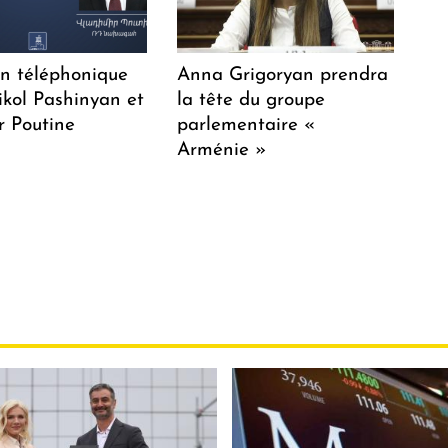
en téléphonique
Anna Grigoryan prendra
ikol Pashinyan et
la tête du groupe
r Poutine
parlementaire «
Arménie »