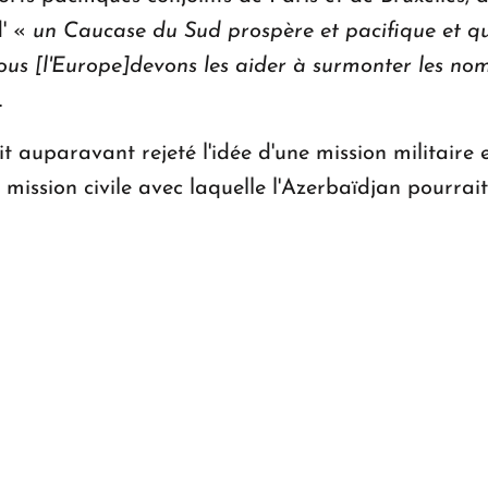
d' «
un Caucase du Sud prospère et pacifique et qu'
nous [l'Europe]devons les aider à surmonter les n
.
t auparavant rejeté l'idée d'une mission militaire
e mission civile avec laquelle l'Azerbaïdjan pourra