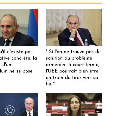
u'il n'existe pas
" Si l'on ne trouve pas de
ative concrète, la
solution au problème
n d'un
arménien à court terme,
dum ne se pose
l'UEE pourrait bien être
en train de tirer vers sa
fin "