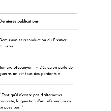
Dernières publications
Démission et reconduction du Premier
ministre
Tamara Stepanyan : « Dès qu’on parle de
guerre, on est tous des perdants »
" Tant qu'il n'existe pas d'alternative
concrète, la question d'un référendum ne
se pose pas. "