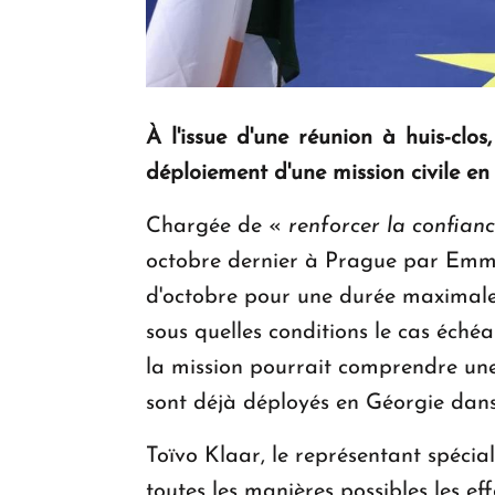
À l'issue d'une réunion à huis-clo
déploiement d'une mission civile en
Chargée de «
renforcer la confianc
octobre dernier à Prague par Emma
d'octobre pour une durée maximale 
sous quelles conditions le cas échéa
la mission pourrait comprendre une
sont déjà déployés en Géorgie dans
Toïvo Klaar, le représentant spéci
toutes les manières possibles les ef