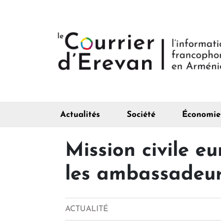
Actualités
Société
Économie
Mission civile e
les ambassadeur
ACTUALITÉ