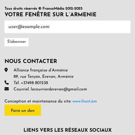
Tous droits réservés © FrancoMédia 2012-2025
VOTRE FENÊTRE SUR L’ARMENIE
NOUS CONTACTER
Alliance française d’Arménie
89, rue Teryan, Erevan, Arménie
Tél. +37498 801238
Courriel. lecourrierderevan@gmail.com
Conception et maintenance du site:
www.ihost.am
Faire un don
LIENS VERS LES RÉSEAUX SOCIAUX