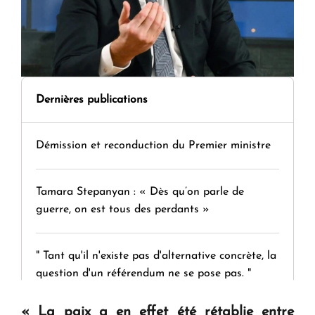
Dernières publications
Démission et reconduction du Premier ministre
Tamara Stepanyan : « Dès qu’on parle de
guerre, on est tous des perdants »
" Tant qu'il n'existe pas d'alternative concrète, la
question d'un référendum ne se pose pas. "
« La paix a en effet été rétablie entre