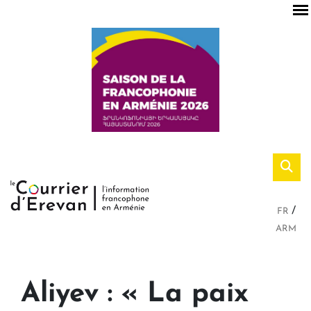
FR
ARM
Aliyev : « La paix