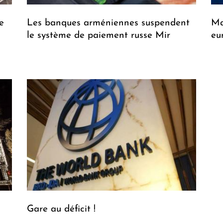
e
Les banques arméniennes suspendent
Ma
le système de paiement russe Mir
eu
Gare au déficit !