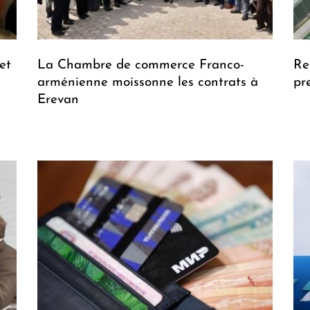
et
La Chambre de commerce Franco-
Re
arménienne moissonne les contrats à
pr
Erevan