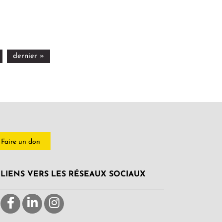
dernier »
Faire un don
LIENS VERS LES RÉSEAUX SOCIAUX