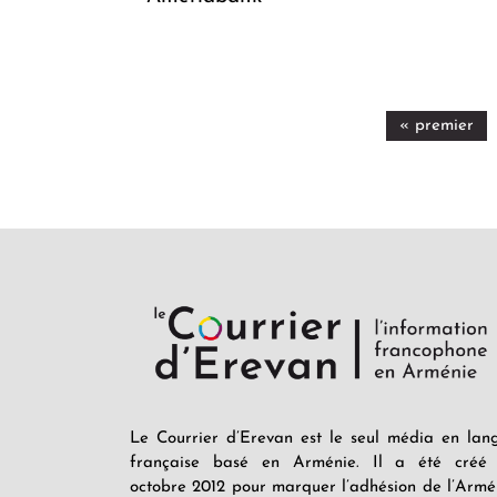
« premier
Le Courrier d’Erevan est le seul média en lan
française basé en Arménie. Il a été créé
octobre 2012 pour marquer l’adhésion de l’Armé