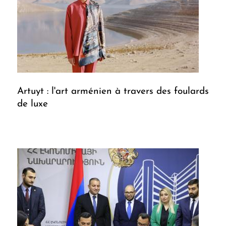
Artuyt : l'art arménien à travers des foulards
de luxe