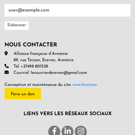
NOUS CONTACTER
Alliance française d’Arménie
89, rue Teryan, Erevan, Arménie
Tél. +37498 801238
Courriel. lecourrierderevan@gmail.com
Conception et maintenance du site:
www.ihost.am
Faire un don
LIENS VERS LES RÉSEAUX SOCIAUX