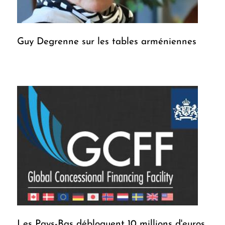
Guy Degrenne sur les tables arméniennes
Les Pays-Bas débloquent 10 millions d'euros