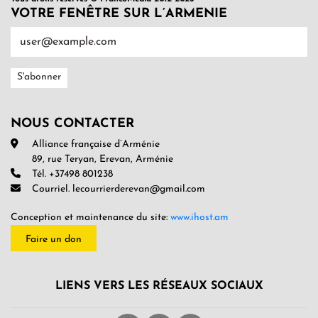
VOTRE FENÊTRE SUR L’ARMENIE
NOUS CONTACTER
Alliance française d’Arménie
89, rue Teryan, Erevan, Arménie
Tél. +37498 801238
Courriel. lecourrierderevan@gmail.com
Conception et maintenance du site:
www.ihost.am
Faire un don
LIENS VERS LES RÉSEAUX SOCIAUX