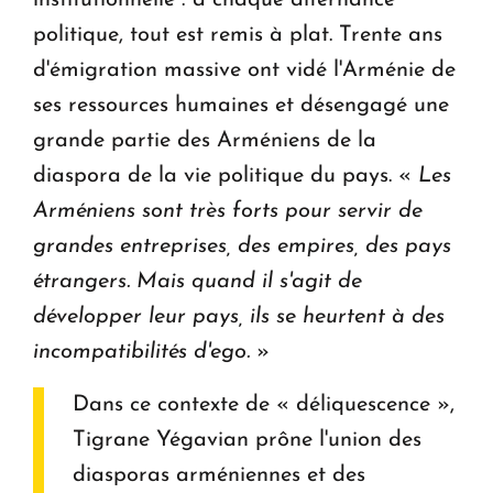
institutionnelle : à chaque alternance
politique, tout est remis à plat. Trente ans
d'émigration massive ont vidé l'Arménie de
ses ressources humaines et désengagé une
grande partie des Arméniens de la
diaspora de la vie politique du pays. «
Les
Arméniens sont très forts pour servir de
grandes entreprises, des empires, des pays
étrangers. Mais quand il s'agit de
développer leur pays, ils se heurtent à des
incompatibilités d'ego.
»
Dans ce contexte de « déliquescence »,
Tigrane Yégavian prône l'union des
diasporas arméniennes et des