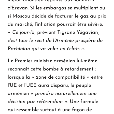
importations en réponse aux sommets
d'Erevan. Si les embargos se multiplient ou
si Moscou décide de facturer le gaz au prix
du marché, l'inflation pourrait être sévère.
«
Ce jour-là,
prévient Tigrane Yégavian
,
c'est tout le récit de l'Arménie prospère de
Pachinian qui va voler en éclats
».
Le Premier ministre arménien lui-même
reconnaît cette bombe à retardement :
lorsque la « zone de compatibilité » entre
l'UE et l'UEE aura disparu, le peuple
arménien «
prendra naturellement une
décision par référendum
». Une formule
qui ressemble surtout à une façon de