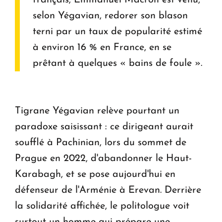
français, Emmanuel Macron est venu,
selon Yégavian, redorer son blason
terni par un taux de popularité estimé
à environ 16 % en France, en se
prêtant à quelques « bains de foule ».
Tigrane Yégavian relève pourtant un
paradoxe saisissant : ce dirigeant aurait
soufflé à Pachinian, lors du sommet de
Prague en 2022, d'abandonner le Haut-
Karabagh, et se pose aujourd'hui en
défenseur de l'Arménie à Erevan. Derrière
la solidarité affichée, le politologue voit