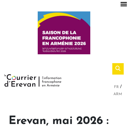
FR
ARM
Erevan, mai 2026 :