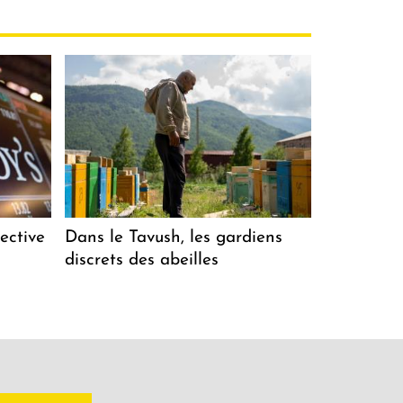
ective
Dans le Tavush, les gardiens
discrets des abeilles