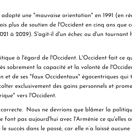
a adopté une "mauvaise orientation" en 1991 (en réa
 fois plus de soutien de l'Occident en cinq ans que 
21 à 2029). S'agit-il d'un échec ou d'un tournant 
ritique à l'égard de l'Occident. L'Occident fait ce qu
 sobrement la capacité et la volonté de l'Occident
n et de ses "faux Occidentaux" égocentriques qui
colter exclusivement des gains personnels et prome
ique" vers l'Occident.
e correcte. Nous ne devrions que blâmer la politiqu
e font pas aujourd'hui avec l'Arménie ce qu'elles o
le succès dans le passé, car elle n’a laissé aucune p