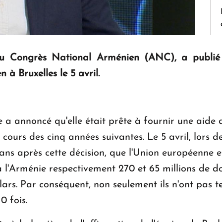
du Congrès National Arménien (ANC), a publié 
à Bruxelles le 5 avril.
e a annoncé qu'elle était prête à fournir une aide d
 cours des cinq années suivantes. Le 5 avril, lors 
s ans après cette décision, que l'Union européenne 
l'Arménie respectivement 270 et 65 millions de doll
llars. Par conséquent, non seulement ils n'ont pas t
0 fois.