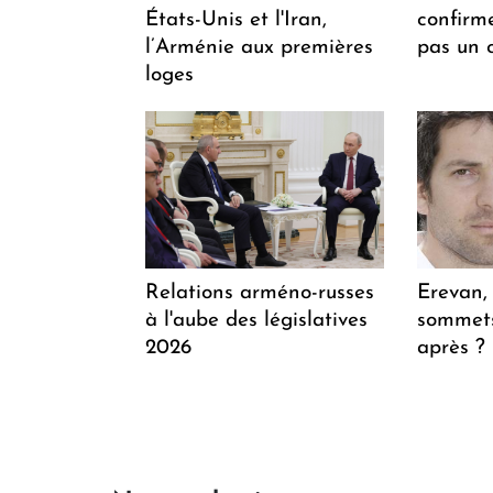
États-Unis et l'Iran,
confirm
l’Arménie aux premières
pas un 
loges
Relations arméno-russes
Erevan, 
à l'aube des législatives
sommets
2026
après 