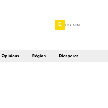
FR
ARM
Opinions
Région
Diasporas