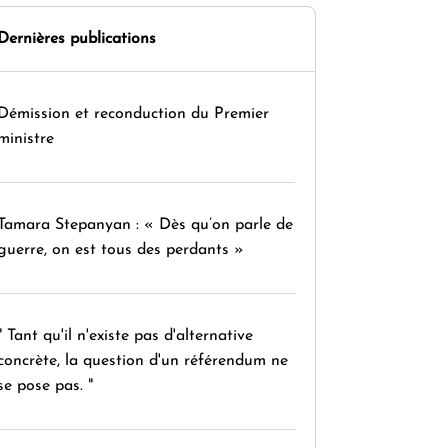
Dernières publications
Démission et reconduction du Premier
ministre
Tamara Stepanyan : « Dès qu’on parle de
guerre, on est tous des perdants »
" Tant qu'il n'existe pas d'alternative
concrète, la question d'un référendum ne
se pose pas. "