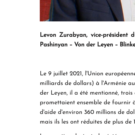
Levon Zurabyan, vice-président 
Pashinyan – Von der Leyen – Blinken 
Le 9 juillet 2021, l'Union européenn
milliards de dollars) à l'Arménie au
der Leyen, il a été mentionné, troi
promettaient ensemble de fournir à 
d'aide d'environ 360 millions de do
mais ils les ont réduites de plus de 1