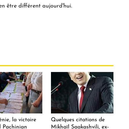
n être différent aujourd'hui.
ie, la victoire
Quelques citations de
l Pachinian
Mikhaïl Saakashvili, ex-