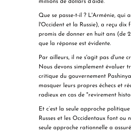
millions de dollars d'aide.
Que se passe-t-il ? L'Arménie, qui 
l'Occident et la Russie), a reçu dix
promis de donner en huit ans (de 20
que la réponse est évidente.
Par ailleurs, il ne s'agit pas d'une c
Nous devons simplement évaluer très
critique du gouvernement Pashinya
masquer leurs propres échecs et ré
radieux en cas de "revirement histor
Et c’est la seule approche politiqu
Russes et les Occidentaux font ou n
seule approche rationnelle a assuré 