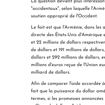
La question devient plus intéressan
"occidentaux", selon laquelle l'Arm
soutien approprié de l'Occident.
Le fait est que l'Arménie, dans les
directe des États-Unis d'Amérique e
et 22 millions de dollars respectivem
de dollars et 191 millions de dollars,
dollars et 292 millions de dollars, e
millions d'euros reçue de l'Union 
milliard de dollars.
Afin de comparer l'aide accordée à
fait que la puissance du dollar amé
termes, si les promesses annoncées 