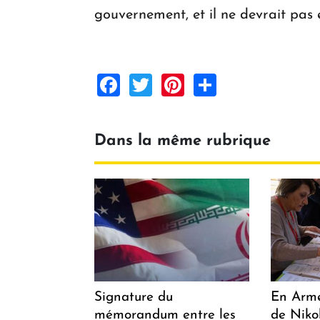
gouvernement, et il ne devrait pas e
Facebook
Twitter
Pinterest
Share
Dans la même rubrique
Signature du
En Armén
mémorandum entre les
de Niko