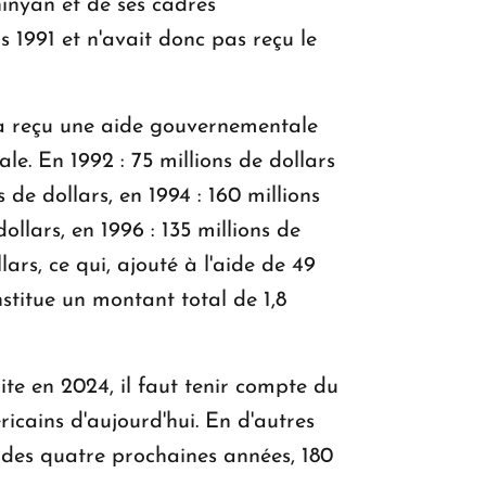
hinyan et de ses cadres
 1991 et n'avait donc pas reçu le
, a reçu une aide gouvernementale
e. En 1992 : 75 millions de dollars
s de dollars, en 1994 : 160 millions
dollars, en 1996 : 135 millions de
lars, ce qui, ajouté à l'aide de 49
titue un montant total de 1,8
te en 2024, il faut tenir compte du
icains d'aujourd'hui. En d'autres
s des quatre prochaines années, 180