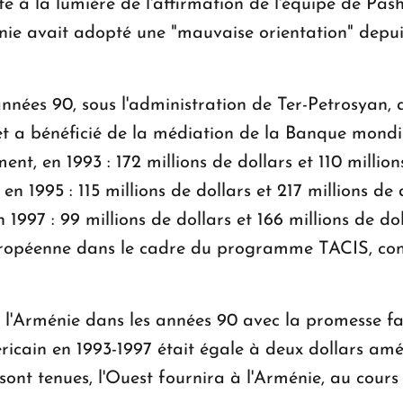
te à la lumière de l'affirmation de l'équipe de Pas
énie avait adopté une "mauvaise orientation" depuis
 années 90, sous l'administration de Ter-Petrosyan
t a bénéficié de la médiation de la Banque mondial
ent, en 1993 : 172 millions de dollars et 110 million
 en 1995 : 115 millions de dollars et 217 millions de 
n 1997 : 99 millions de dollars et 166 millions de dol
européenne dans le cadre du programme TACIS, cons
 l'Arménie dans les années 90 avec la promesse fai
ricain en 1993-1997 était égale à deux dollars amér
sont tenues, l'Ouest fournira à l'Arménie, au cour