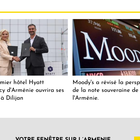
mier hôtel Hyatt
Moody's a révisé la persp
y d'Arménie ouvrira ses
de la note souveraine de
 à Dilijan
l'Arménie.
VOTRE FENÊTRE SUR L’ARMENIE