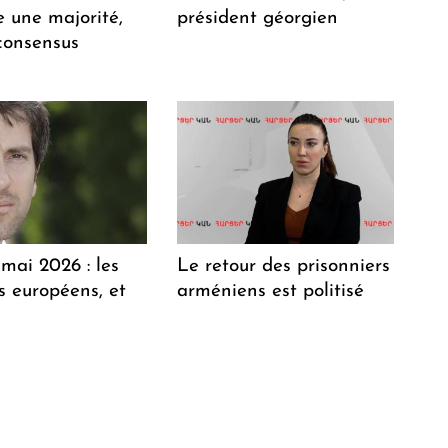
e une majorité,
président géorgien
consensus
mai 2026 : les
Le retour des prisonniers
 européens, et
arméniens est politisé
?