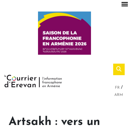
FR
ARM
Artsakh : vers un