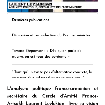
Dernières publications
Démission et reconduction du Premier ministre
Tamara Stepanyan : « Dès qu’on parle de
guerre, on est tous des perdants »
" Tant qu'il n'existe pas d'alternative concrète, la
question d'un référendum ne se pose pas. "
L'analyste politique franco-arménien et
KASA : 30 ans d'audace, de résilience et d'avenir
s
ecrétaire du Cercle d’Amitié France-
en Arménie
Artsakh Laurent Leylekian livre sa vision