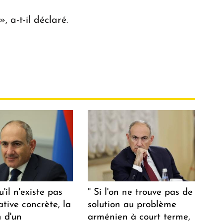
», a-t-il déclaré.
u'il n'existe pas
" Si l'on ne trouve pas de
ative concrète, la
solution au problème
n d'un
arménien à court terme,