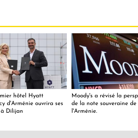
mier hôtel Hyatt
Moody's a révisé la persp
y d'Arménie ouvrira ses
de la note souveraine de
 à Dilijan
l'Arménie.