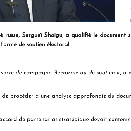
té russe, Sergueï Shoigu
, a qualifié le document s
 forme de soutien électoral.
sorte de campagne électorale ou de soutien
», a 
cile de procéder à une analyse approfondie du docum
accord de partenariat stratégique devait contenir 