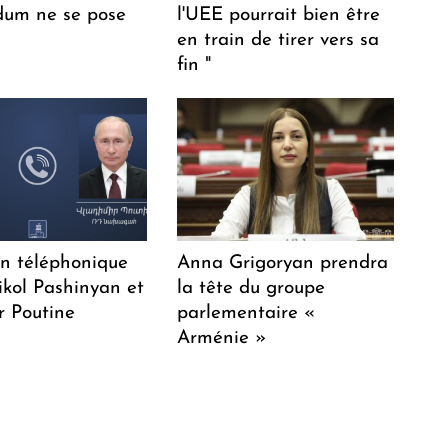
dum ne se pose
l'UEE pourrait bien être
en train de tirer vers sa
fin "
en téléphonique
Anna Grigoryan prendra
ikol Pashinyan et
la tête du groupe
r Poutine
parlementaire «
Arménie »