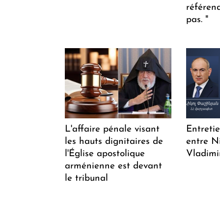
référen
pas. "
L'affaire pénale visant
Entreti
les hauts dignitaires de
entre N
l'Église apostolique
Vladimi
arménienne est devant
le tribunal