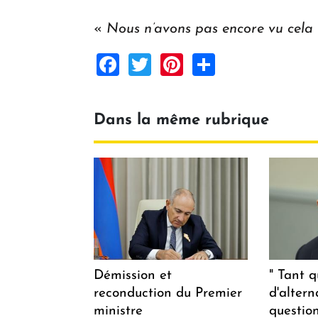
«
Nous n’avons pas encore vu cela
Facebook
Twitter
Pinterest
Share
Dans la même rubrique
Démission et
" Tant q
reconduction du Premier
d'altern
ministre
questio