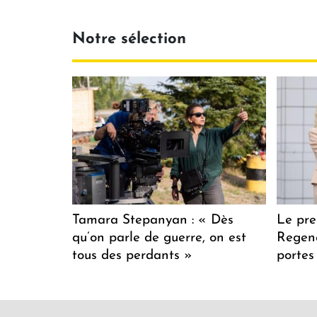
Notre sélection
Tamara Stepanyan : « Dès
Le pre
qu’on parle de guerre, on est
Regenc
tous des perdants »
portes