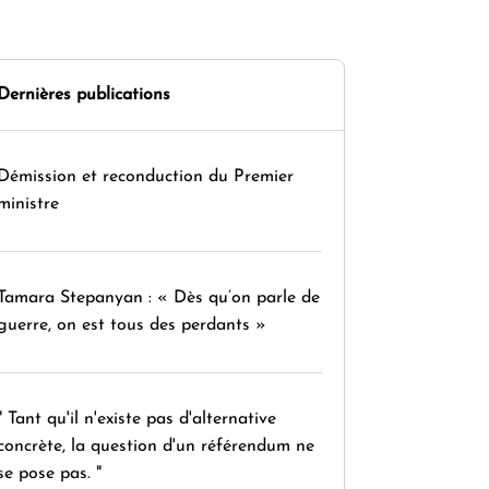
Dernières publications
Démission et reconduction du Premier
ministre
Tamara Stepanyan : « Dès qu’on parle de
guerre, on est tous des perdants »
" Tant qu'il n'existe pas d'alternative
concrète, la question d'un référendum ne
se pose pas. "