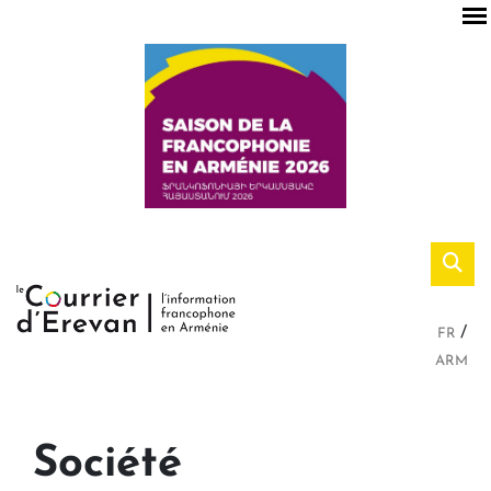
FR
ARM
Société