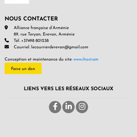
NOUS CONTACTER
Alliance française d’Arménie
89, rue Teryan, Erevan, Arménie
Tél. +37498 801238
Courriel. lecourrierderevan@gmail.com
Conception et maintenance du site:
www.ihost.am
Faire un don
LIENS VERS LES RÉSEAUX SOCIAUX