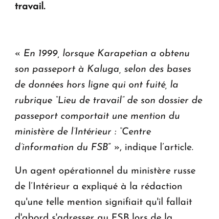
travail.
Le premier hôtel Hyatt Regency d'Arménie
ouvrira ses portes à Dilijan
«
En 1999, lorsque Karapetian a obtenu
son passeport à Kaluga, selon des bases
de données hors ligne qui ont fuité, la
rubrique “Lieu de travail” de son dossier de
passeport comportait une mention du
ministère de l’Intérieur : “Centre
d’information du FSB
” », indique l’article.
Un agent opérationnel du ministère russe
de l’Intérieur a expliqué à la rédaction
qu'une telle mention signifiait qu'il fallait
d'abord s'adresser au FSB lors de la