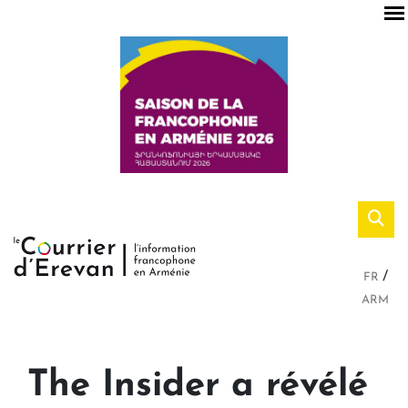
FR
ARM
The Insider a révélé