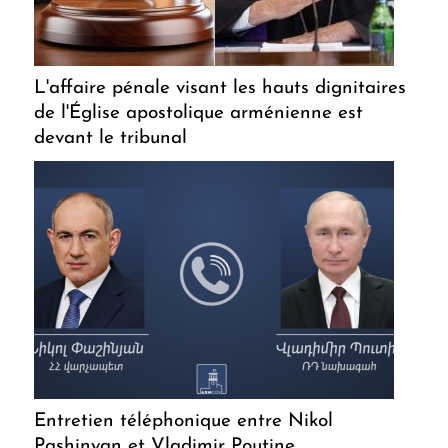
L'affaire pénale visant les hauts dignitaires
de l'Église apostolique arménienne est
devant le tribunal
Entretien téléphonique entre Nikol
Pashinyan et Vladimir Poutine