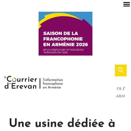
FR
ARM
Une usine dédiée à