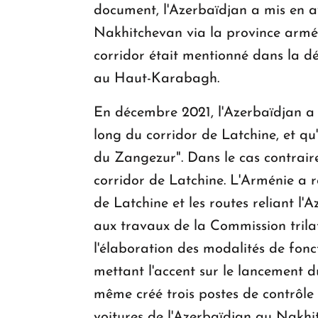
document, l'Azerbaïdjan a mis en av
Nakhitchevan via la province armén
corridor était mentionné dans la dé
au Haut-Karabagh.
En décembre 2021, l'Azerbaïdjan a cl
long du corridor de Latchine, et qu'
du Zangezur". Dans le cas contraire
corridor de Latchine. L'Arménie a re
de Latchine et les routes reliant l
aux travaux de la Commission trilat
l'élaboration des modalités de fonc
mettant l'accent sur le lancement 
même créé trois postes de contrôle l
voitures de l'Azerbaïdjan au Nakhi