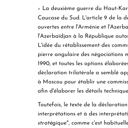
La deuxième guerre du Haut-Karab
«
Caucase du Sud. L'article 9 de la 
ouvertes entre l'Arménie et l'Azerba
l'Azerbaïdjan à la République auto
L'idée du rétablissement des commu
pierre angulaire des négociations
1990, et toutes les options élaboré
déclaration trilatérale a semblé ap
à Moscou pour établir une commissi
afin d'élaborer les détails technique
Toutefois, le texte de la déclarati
interprétations et à des interpréta
stratégique
", comme c'est habituel