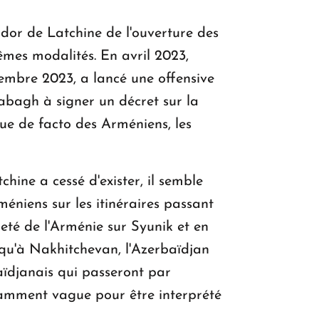
idor de Latchine de l'ouverture des
êmes modalités. En avril 2023,
tembre 2023, a lancé une offensive
abagh à signer un décret sur la
ue de facto des Arméniens, les
hine a cessé d'exister, il semble
méniens sur les itinéraires passant
eté de l'Arménie sur Syunik et en
usqu'à Nakhitchevan, l'Azerbaïdjan
aïdjanais qui passeront par
isamment vague pour être interprété