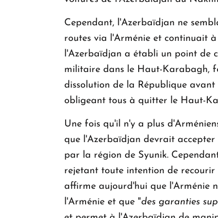
Cependant, l'Azerbaïdjan ne semblai
routes via l'Arménie et continuait 
l'Azerbaïdjan a établi un point de 
militaire dans le Haut-Karabagh, f
dissolution de la République avant
obligeant tous à quitter le Haut-K
Une fois qu'il n'y a plus d'Arménie
que l'Azerbaïdjan devrait accepter l
par la région de Syunik. Cependant
rejetant toute intention de recourir
affirme aujourd'hui que l'Arménie n
l'Arménie et que "
des garanties sup
et permet à l'Azerbaïdjan de manipu