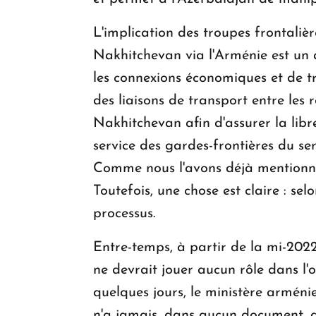
L'implication des troupes frontalièr
Nakhitchevan via l'Arménie est un a
les connexions économiques et de t
des liaisons de transport entre le
Nakhitchevan afin d'assurer la libr
service des gardes-frontières du ser
Comme nous l'avons déjà mentionné,
Toutefois, une chose est claire : sel
processus.
Entre-temps, à partir de la mi-202
ne devrait jouer aucun rôle dans l'
quelques jours, le ministère arméni
n'a jamais, dans aucun document, a