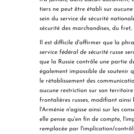
tiers ne peut être établi sur aucun
sein du service de sécurité nationa
sécurité des marchandises, du fret, 
Il est difficile d'affirmer que la ph
service fédéral de sécurité russe se
que la Russie contrôle une partie du
également impossible de soutenir qu
le rétablissement des communication
aucune restriction sur son territoi
frontalières russes, modifiant ainsi 
l'Arménie n'agisse ainsi sur les cons
elle pense qu'en fin de compte, l'i
remplacée par l'implication/contrôl