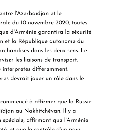
entre l'Azerbaïdjan et le
térale du 10 novembre 2020, toutes
que d'Arménie garantira la sécurité
jan et la République autonome du
archandises dans les deux sens. Le
iser les liaisons de transport.
 interprétés différemment.
ières devrait jouer un rôle dans le
a commencé à affirmer que la Russie
aïdjan au Nakhitchévan. Il y a
n spéciale, affirmant que l'Arménie
é, et que le contrôle d'un pays