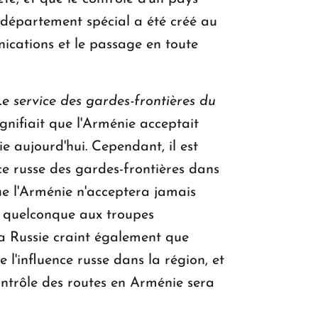
n département spécial a été créé au
nications et le passage en toute
e service des gardes-frontières du
signifiait que l'Arménie acceptait
e aujourd'hui. Cependant, il est
ce russe des gardes-frontières dans
que l'Arménie n'acceptera jamais
le quelconque aux troupes
. La Russie craint également que
e l'influence russe dans la région, et
contrôle des routes en Arménie sera