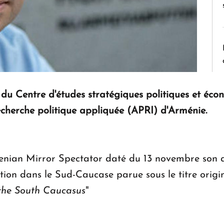
du Centre d'études stratégiques politiques et éco
 recherche politique appliquée (APRI) d'Arménie.
rmenian Mirror Spectator daté du 13 novembre son a
tion dans le Sud-Caucase parue sous le titre origi
the South Caucasus
"