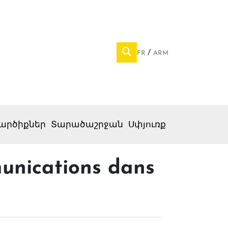
FR
ARM
արծիքներ
Տարածաշրջան
Սփյուռք
munications dans