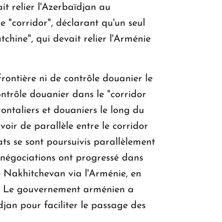
t relier l'Azerbaïdjan au
 "corridor", déclarant qu'un seul
chine", qui devait relier l'Arménie
frontière ni de contrôle douanier le
ontrôle douanier dans le "corridor
ontaliers et douaniers le long du
voir de parallèle entre le corridor
ats se sont poursuivis parallèlement
x négociations ont progressé dans
le Nakhitchevan via l'Arménie, en
eu. Le gouvernement arménien a
djan pour faciliter le passage des