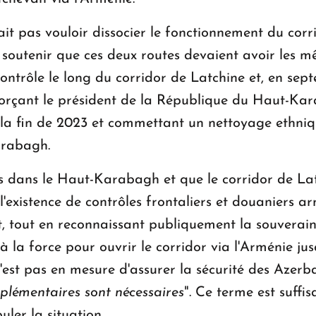
t pas vouloir dissocier le fonctionnement du corr
à soutenir que ces deux routes devaient avoir les m
contrôle le long du corridor de Latchine et, en sep
orçant le président de la République du Haut-Kar
 la fin de 2023 et commettant un nettoyage ethniq
arabagh.
ns dans le Haut-Karabagh et que le corridor de Latc
'existence de contrôles frontaliers et douaniers ar
, tout en reconnaissant publiquement la souverain
 à la force pour ouvrir le corridor via l'Arménie j
'est pas en mesure d'assurer la sécurité des Azerb
plémentaires sont nécessaires
". Ce terme est suff
ler la situation.