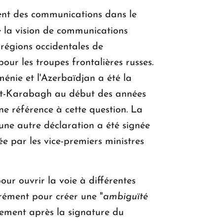
ent des communications dans le
e la vision de communications
s régions occidentales de
ur les troupes frontalières russes.
énie et l'Azerbaïdjan a été la
aut-Karabagh au début des années
ne référence à cette question. La
 une autre déclaration a été signée
e par les vice-premiers ministres
ur ouvrir la voie à différentes
érément pour créer une "
ambiguïté
tement après la signature du