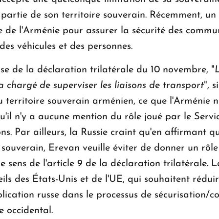
e partie de son territoire souverain. Récemment, u
le de l'Arménie pour assurer la sécurité des commu
des véhicules et des personnes.
rase de la déclaration trilatérale du 10 novembre, "
L
ra chargé de superviser les liaisons de transport
", 
 territoire souverain arménien, ce que l'Arménie ni
'il n'y a aucune mention du rôle joué par le Servi
s. Par ailleurs, la Russie craint qu'en affirmant 
re souverain, Erevan veuille éviter de donner un rô
le sens de l'article 9 de la déclaration trilatérale
eils des États-Unis et de l'UE, qui souhaitent réduir
mplication russe dans le processus de sécurisation/
e occidental.