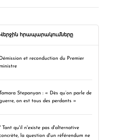
Վերջին հրապարակումները
Démission et reconduction du Premier
ministre
Tamara Stepanyan : « Dès qu’on parle de
guerre, on est tous des perdants »
" Tant qu'il n'existe pas d'alternative
concrète, la question d'un référendum ne