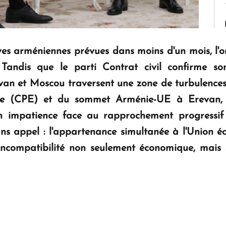
ives arméniennes prévues dans moins d'un mois, l'o
andis que le parti Contrat civil confirme son
evan et Moscou traversent une zone de turbulence
e (CPE) et du sommet Arménie-UE à Erevan, e
on impatience face au rapprochement progressif 
sans appel : l'appartenance simultanée à l'Union 
incompatibilité non seulement économique, mais 