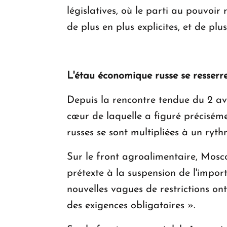
législatives, où le parti au pouvoi
de plus en plus explicites, et de plu
L'étau économique russe se resserr
Depuis la rencontre tendue du 2 av
cœur de laquelle a figuré préciséme
russes se sont multipliées à un ryt
Sur le front agroalimentaire, Mosco
prétexte à la suspension de l'import
nouvelles vagues de restrictions ont
des exigences obligatoires ».