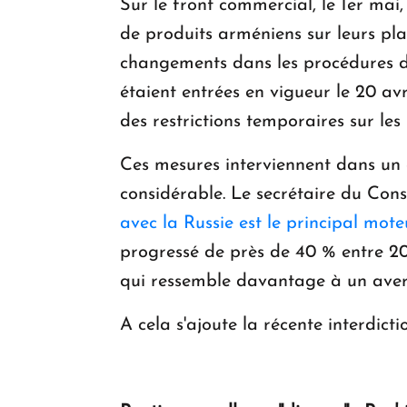
Sur le front commercial, le 1er mai
de produits arméniens sur leurs pla
changements dans les procédures d
étaient entrées en vigueur le 20 av
des restrictions temporaires sur le
Ces mesures interviennent dans un 
considérable. Le secrétaire du Cons
avec la Russie est le principal mot
progressé de près de 40 % entre 20
qui ressemble davantage à un aver
A cela s'ajoute la récente interdic