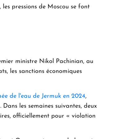
, les pressions de Moscou se font
emier ministre Nikol Pachinian, au
ats, les sanctions économiques
ée de l'eau de Jermuk en 2024
,
6. Dans les semaines suivantes, deux
res, officiellement pour « violation