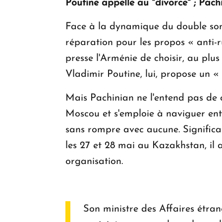
Poutine appelle au "divorce" ; Pach
Face à la dynamique du double som
réparation pour les propos « anti-r
presse l'Arménie de choisir, au plus
Vladimir Poutine, lui, propose un «
Mais Pachinian ne l'entend pas de c
Moscou et s'emploie à naviguer entr
sans rompre avec aucune. Significa
les 27 et 28 mai au Kazakhstan, il a
organisation.
Son ministre des Affaires étran