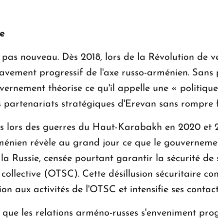
e
 pas nouveau. Dès 2018, lors de la Révolution de ve
vement progressif de l'axe russo-arménien. Sans 
vernement théorise ce qu'il appelle une « politiqu
 les partenariats stratégiques d'Erevan sans rompr
is lors des guerres du Haut-Karabakh en 2020 et 20
arménien révèle au grand jour ce que le gouverne
e la Russie, censée pourtant garantir la sécurité de 
 collective (OTSC). Cette désillusion sécuritaire con
on aux activités de l'OTSC et intensifie ses contact
n que les relations arméno-russes s'enveniment pro