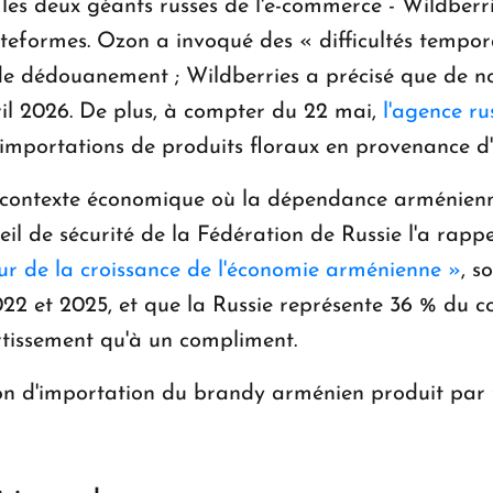
, les deux géants russes de l'e-commerce - Wildberr
teformes. Ozon a invoqué des « difficultés temporai
e dédouanement ; Wildberries a précisé que de no
ril 2026. De plus, à compter du 22 mai,
l'agence r
s importations de produits floraux en provenance d
contexte économique où la dépendance arménienne 
eil de sécurité de la Fédération de Russie l'a rapp
eur de la croissance de l'économie arménienne »
, s
22 et 2025, et que la Russie représente 36 % du 
tissement qu'à un compliment.
tion d'importation du brandy arménien produit par 