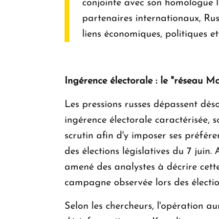
conjointe avec son homologue li
partenaires internationaux, Ru
liens économiques, politiques 
Ingérence électorale : le "réseau M
Les pressions russes dépassent dés
ingérence électorale caractérisée, 
scrutin afin d'y imposer ses préfé
des élections législatives du 7 juin. 
amené des analystes à décrire cette
campagne observée lors des électi
Selon les chercheurs, l'opération 