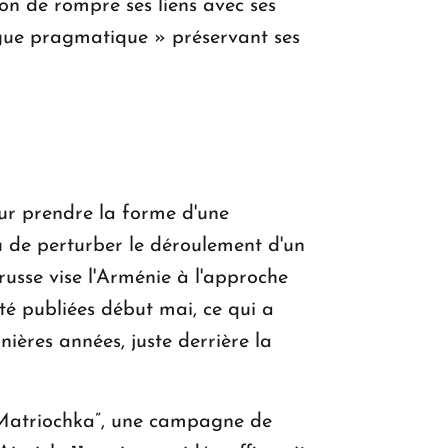
ion de rompre ses liens avec ses
ogue pragmatique » préservant ses
ur prendre la forme d'une
ou de perturber le déroulement d'un
usse vise l'Arménie à l'approche
été publiées début mai, ce qui a
ières années, juste derrière la
 “Matriochka”, une campagne de