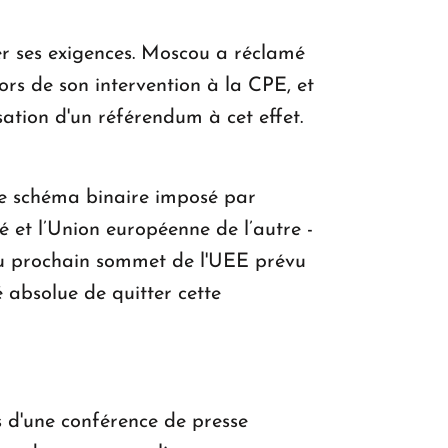
r ses exigences. Moscou a réclamé
ors de son intervention à la CPE, et
sation d'un référendum à cet effet.
 le schéma binaire imposé par
é et l’Union européenne de l’autre -
 au prochain sommet de l'UEE prévu
é absolue de quitter cette
s d'une conférence de presse