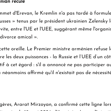
inian recule
met d'Erevan, le Kremlin n'a pas tardé à formule
usses » tenus par le président ukrainien Zelensky l
 vite, entre l'UE et l'UEE, suggérant même l'organi
 divorce amical ».
ette oreille. Le Premier ministre arménien refuse
e les deux puissances - la Russie et l’UEE d’un côt
tif à cet égard : s'il a annoncé ne pas participer
 néanmoins affirmé qu'il n'existait pas de nécessit
gères, Ararat Mirzoyan, a confirmé cette ligne lor