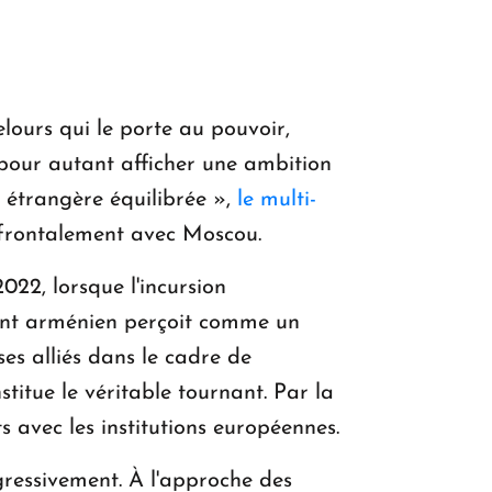
lours qui le porte au pouvoir,
pour autant afficher une ambition
e étrangère équilibrée »,
le multi-
e frontalement avec Moscou.
22, lorsque l'incursion
ment arménien perçoit comme un
ses alliés dans le cadre de
stitue le véritable tournant. Par la
s avec les institutions européennes.
gressivement. À l'approche des