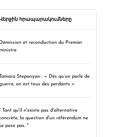
Վերջին հրապարակումները
Démission et reconduction du Premier
ministre
Tamara Stepanyan : « Dès qu’on parle de
guerre, on est tous des perdants »
" Tant qu'il n'existe pas d'alternative
concrète, la question d'un référendum ne
se pose pas. "