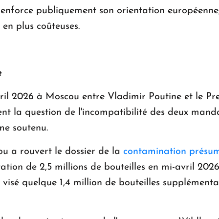
r renforce publiquement son orientation européenne
s en plus coûteuses.
e
ril 2026 à Moscou entre Vladimir Poutine et le Pr
nt la question de l'incompatibilité des deux mand
hme soutenu.
u a rouvert le dossier de la
contamination présum
ation de 2,5 millions de bouteilles en mi-avril 202
 visé quelque 1,4 million de bouteilles supplémentai