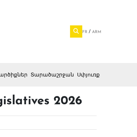
FR
ARM
արծիքներ
Տարածաշրջան
Սփյուռք
gislatives 2026