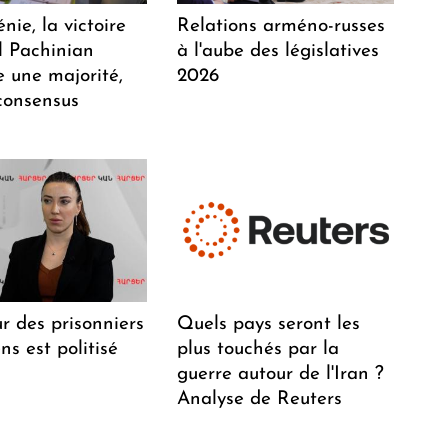
ie, la victoire
Relations arméno-russes
l Pachinian
à l'aube des législatives
e une majorité,
2026
consensus
r des prisonniers
Quels pays seront les
s est politisé
plus touchés par la
guerre autour de l'Iran ?
Analyse de Reuters