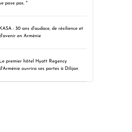
se pose pas. "
KASA : 30 ans d'audace, de résilience et
d'avenir en Arménie
Le premier hôtel Hyatt Regency
d'Arménie ouvrira ses portes à Dilijan