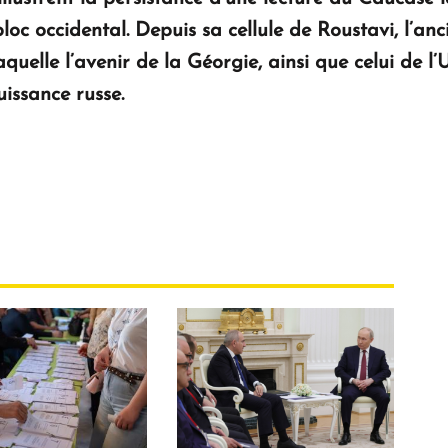
bloc occidental. Depuis sa cellule de Roustavi, l’a
quelle l’avenir de la Géorgie, ainsi que celui de l
uissance russe.