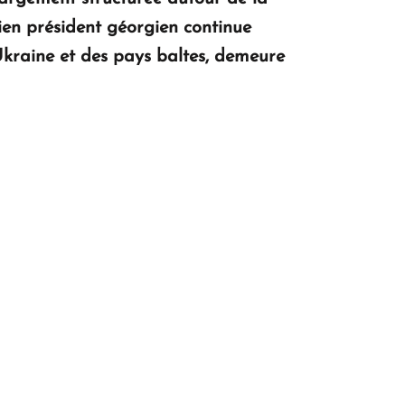
ncien président géorgien continue
’Ukraine et des pays baltes, demeure