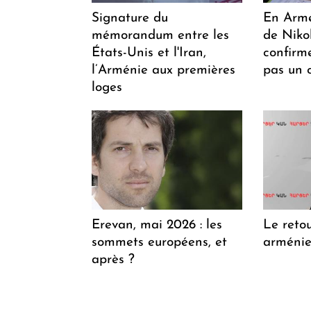
Signature du
En Armén
mémorandum entre les
de Niko
États-Unis et l'Iran,
confirm
l’Arménie aux premières
pas un 
loges
Erevan, mai 2026 : les
Le retou
sommets européens, et
arménien
après ?