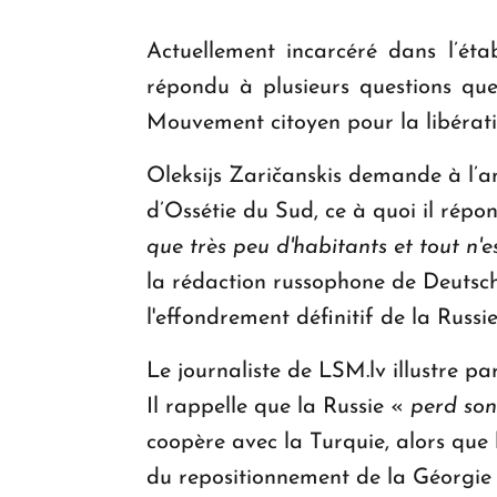
Actuellement incarcéré dans l’éta
répondu à plusieurs questions que
Mouvement citoyen pour la libérati
Oleksijs Zaričanskis demande à l’an
d’Ossétie du Sud, ce à quoi il répo
que très peu d'habitants et tout n'
la rédaction russophone de Deutsche
l'effondrement définitif de la Russ
Le journaliste de LSM.lv illustre pa
Il rappelle que la Russie «
perd son
coopère avec la Turquie, alors que 
du repositionnement de la Géorgie 