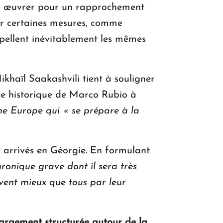
er à œuvrer pour un rapprochement
r certaines mesures, comme
appellent inévitablement les mêmes
ikhaïl Saakashvili tient à souligner
ite historique de Marco Rubio à
ne Europe qui « se prépare à la
s arrivés en Géorgie. En formulant
onique grave dont il sera très
savent mieux que tous par leur
largement structurée autour de la