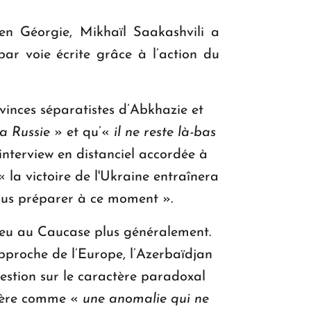
 en Géorgie, Mikhaïl Saakashvili a
ar voie écrite grâce à l’action du
ovinces séparatistes d’Abkhazie et
a Russie
» et qu’«
il ne reste là-bas
interview en distanciel accordée à
 la victoire de l'Ukraine entraînera
nous préparer à ce moment ».
 lieu au Caucase plus généralement.
approche de l’Europe, l’Azerbaïdjan
uestion sur le caractère paradoxal
idère comme «
une anomalie qui ne