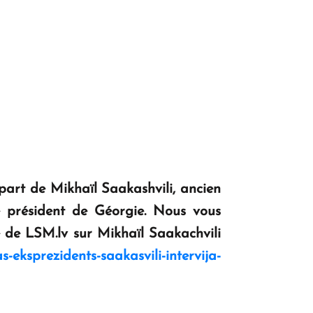
 part de Mikhaïl Saakashvili, ancien
e président de Géorgie. Nous vous
e de LSM.lv sur Mikhaïl Saakachvili
-eksprezidents-saakasvili-intervija-