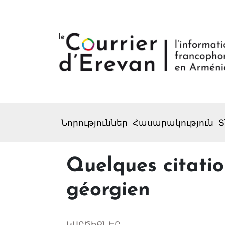
Նորություններ
Հասարակություն
Տ
Quelques citatio
géorgien