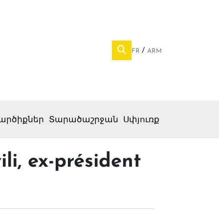
FR
ARM
արծիքներ
Տարածաշրջան
Սփյուռք
li, ex-président