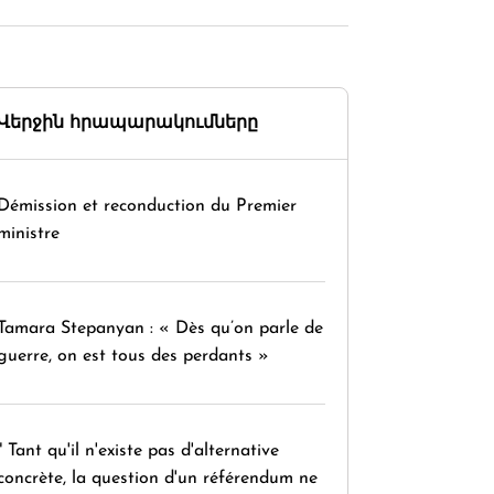
Վերջին հրապարակումները
Démission et reconduction du Premier
ministre
Tamara Stepanyan : « Dès qu’on parle de
guerre, on est tous des perdants »
" Tant qu'il n'existe pas d'alternative
concrète, la question d'un référendum ne