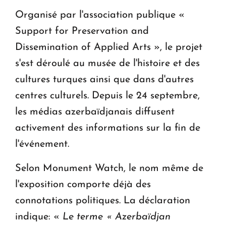
Organisé par l'association publique «
Support for Preservation and
Dissemination of Applied Arts », le projet
s'est déroulé au musée de l'histoire et des
cultures turques ainsi que dans d'autres
centres culturels. Depuis le 24 septembre,
les médias azerbaïdjanais diffusent
activement des informations sur la fin de
l'événement.
Selon Monument Watch, le nom même de
l'exposition comporte déjà des
connotations politiques. La déclaration
indique: «
Le terme « Azerbaïdjan