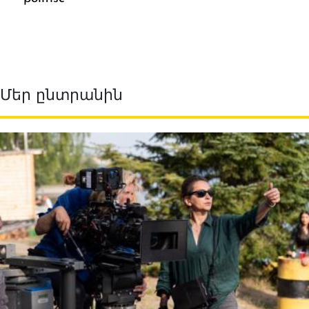
Մեր ընտրանին