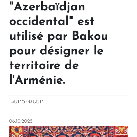
"Azerbaïdjan
occidental" est
utilisé par Bakou
pour désigner le
territoire de
l'Arménie.
ԿԱՐԾԻՔՆԵՐ
06.10.2025