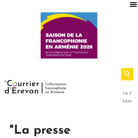
FR
ARM
"La presse