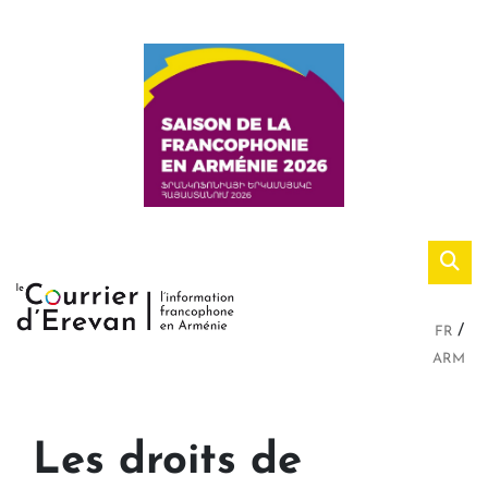
FR
ARM
Les droits de