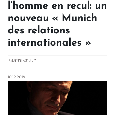
l’homme en recul: un
nouveau « Munich
des relations
internationales »
ԿԱՐԾԻՔՆԵՐ
10.12.2018