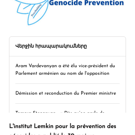
Վերջին հրապարակումները
Aram Vardevanyan a été élu vice-président du
Parlement arménien au nom de l'opposition
Démission et reconduction du Premier ministre
Tamara Stepanyan : « Dès qu’on parle de
guerre, on est tous des perdants »
L'institut Lemkin pour la prévention des