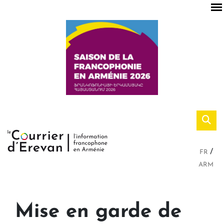
FR
ARM
Mise en garde de