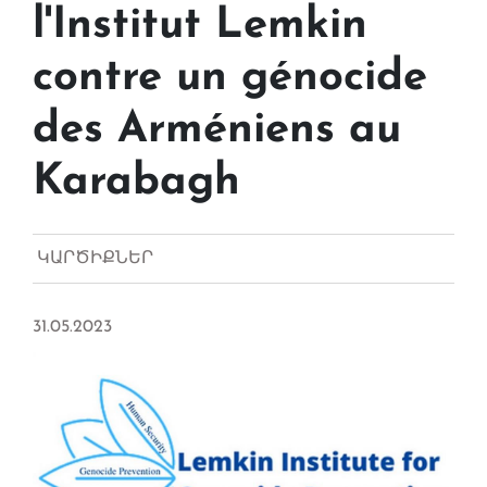
l'Institut Lemkin
contre un génocide
des Arméniens au
Karabagh
ԿԱՐԾԻՔՆԵՐ
31.05.2023