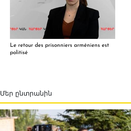
Le retour des prisonniers arméniens est
politisé
Մեր ընտրանին