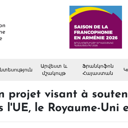
Արվեստ և
Ֆրանկոֆոն
նտեսություն
Կ
մշակույթ
Հայաստան
 projet visant à souteni
s l'UE, le Royaume-Uni 