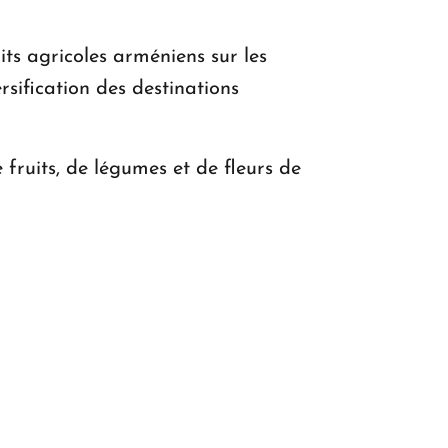
its agricoles arméniens sur les
sification des destinations
ruits, de légumes et de fleurs de