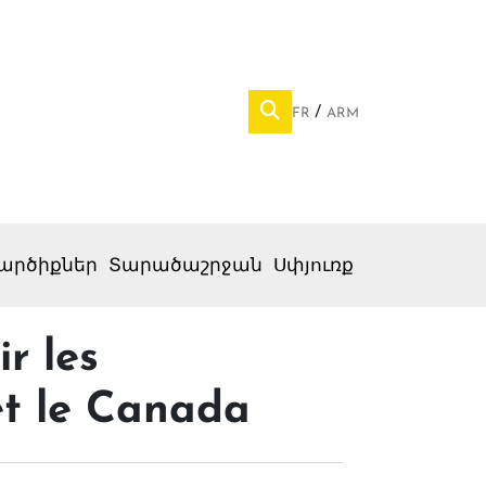
FR
ARM
արծիքներ
Տարածաշրջան
Սփյուռք
r les
et le Canada