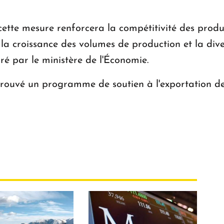
 cette mesure renforcera la compétitivité des produ
la croissance des volumes de production et la diver
ré par le ministère de l'Économie.
uvé un programme de soutien à l'exportation de f