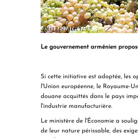
Le gouvernement arménien propose 
Si cette initiative est adoptée, le
l'Union européenne, le Royaume-Un
douane acquittés dans le pays impo
l'industrie manufacturière.
Le ministère de l'Économie a soulig
de leur nature périssable, des exig