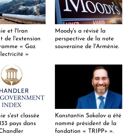
e et l'Iran
Moody's a révisé la
t de l'extension
perspective de la note
gramme « Gaz
souveraine de l'Arménie.
lectricité »
e s'est classée
Konstantin Sokolov a été
 133 pays dans
nommé président de la
 Chandler
fondation « TRIPP+ ».