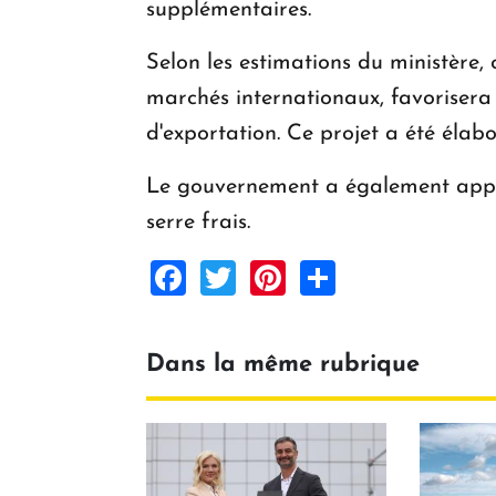
supplémentaires.
Selon les estimations du ministère,
marchés internationaux, favorisera 
d'exportation. Ce projet a été élabo
Le gouvernement a également appro
serre frais.
Facebook
Twitter
Pinterest
Share
Dans la même rubrique