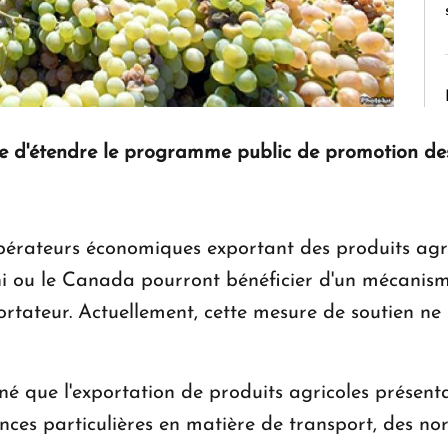
d'étendre le programme public de promotion des 
s opérateurs économiques exportant des produits agr
i ou le Canada pourront bénéficier d'un mécanism
rtateur. Actuellement, cette mesure de soutien ne 
né que l'exportation de produits agricoles présent
ences particulières en matière de transport, des no