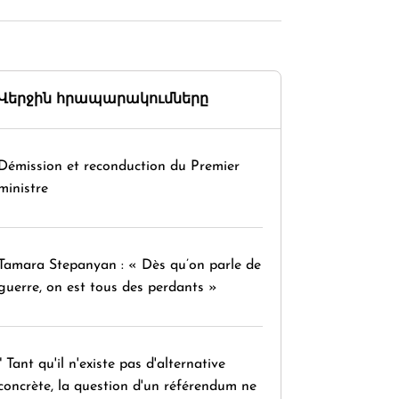
Վերջին հրապարակումները
Démission et reconduction du Premier
ministre
Tamara Stepanyan : « Dès qu’on parle de
guerre, on est tous des perdants »
" Tant qu'il n'existe pas d'alternative
concrète, la question d'un référendum ne