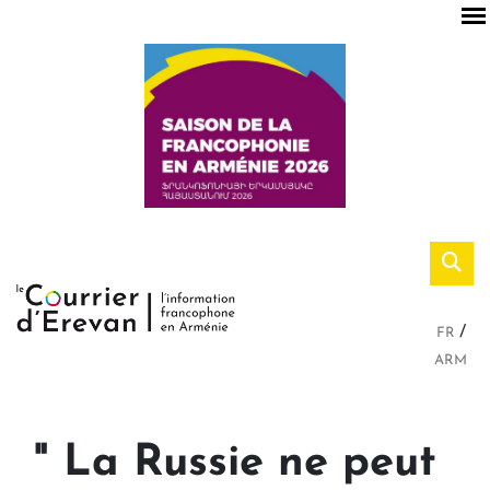
FR
ARM
" La Russie ne peut