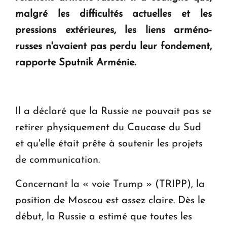
KASA : 30 ans d'audace, de résilience et d'avenir
malgré les difficultés actuelles et les
en Arménie
pressions extérieures, les liens arméno-
russes n'avaient pas perdu leur fondement,
rapporte Sputnik Arménie.
Il a déclaré que la Russie ne pouvait pas se
retirer physiquement du Caucase du Sud
et qu'elle était prête à soutenir les projets
de communication.
Concernant la « voie Trump » (TRIPP), la
position de Moscou est assez claire. Dès le
début, la Russie a estimé que toutes les