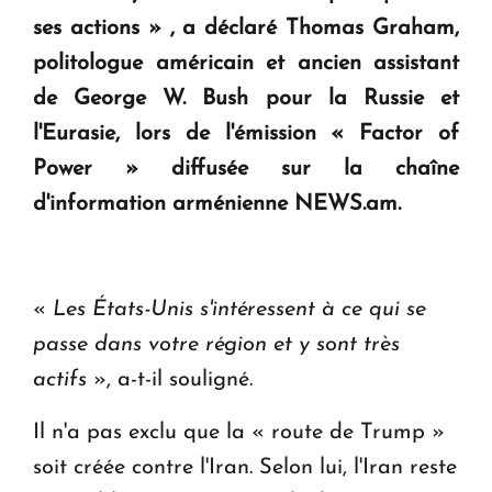
ses actions » , a déclaré Thomas Graham,
Le premier hôtel Hyatt Regency d'Arménie
politologue américain et ancien assistant
ouvrira ses portes à Dilijan
de George W. Bush pour la Russie et
l'Eurasie, lors de l'émission « Factor of
Power » diffusée sur la chaîne
d'information arménienne NEWS.am.
«
Les États-Unis s'intéressent à ce qui se
passe dans votre région et y sont très
actifs
», a-t-il souligné.
Il n'a pas exclu que la « route de Trump »
soit créée contre l'Iran. Selon lui, l'Iran reste