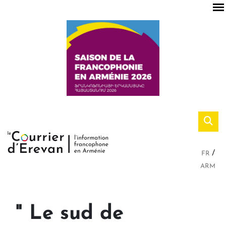
FR
ARM
" Le sud de