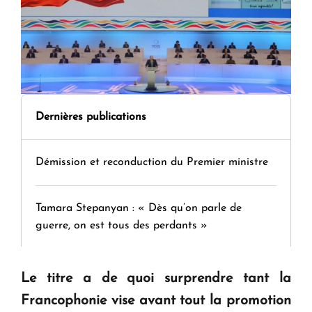
Dernières publications
Démission et reconduction du Premier ministre
Tamara Stepanyan : « Dès qu’on parle de
guerre, on est tous des perdants »
" Tant qu'il n'existe pas d'alternative concrète, la
Le titre a de quoi surprendre tant la
question d'un référendum ne se pose pas. "
Francophonie vise avant tout la promotion