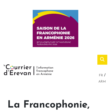
FR
ARM
La Francophonie,