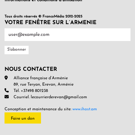
Informations et conditions d’utilisation
Tous droits réservés © FrancoMédia 2012-2025
VOTRE FENÊTRE SUR L’ARMENIE
NOUS CONTACTER
Alliance française d’Arménie
89, rue Teryan, Erevan, Arménie
Tél. +37498 801238
Courriel. lecourrierderevan@gmail.com
Conception et maintenance du site:
www.ihost.am
Faire un don