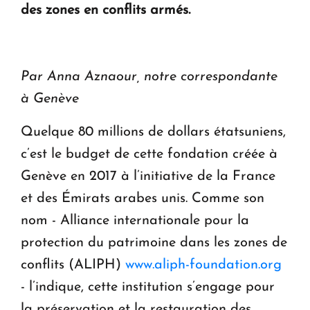
des zones en conflits armés.
Le premier hôtel Hyatt Regency d'Arménie
ouvrira ses portes à Dilijan
Par Anna Aznaour, notre correspondante
à Genève
Quelque 80 millions de dollars étatsuniens,
c’est le budget de cette fondation créée à
Genève en 2017 à l’initiative de la France
et des Émirats arabes unis. Comme son
nom - Alliance internationale pour la
protection du patrimoine dans les zones de
conflits (ALIPH)
www.aliph-foundation.org
- l’indique, cette institution s’engage pour
la préservation et la restauration des