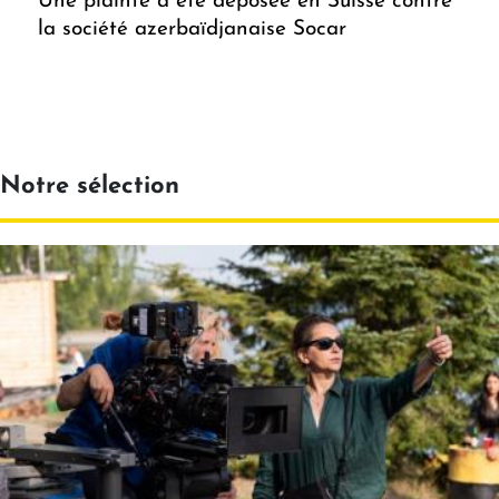
Une plainte a été déposée en Suisse contre
la société azerbaïdjanaise Socar
Notre sélection