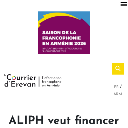
FR
ARM
ALIPH veut financer