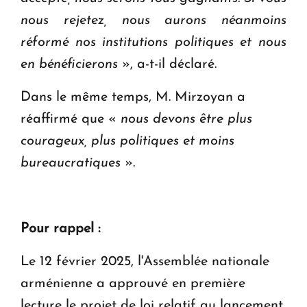
nous rejetez, nous aurons néanmoins
réformé nos institutions politiques et nous
en bénéficierons
», a-t-il déclaré.
Dans le même temps, M. Mirzoyan a
réaffirmé que «
nous devons être plus
courageux, plus politiques et moins
bureaucratiques
».
Pour rappel :
Le 12 février 2025, l'Assemblée nationale
arménienne a approuvé en première
lecture le projet de loi relatif au lancement