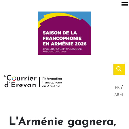
FR
ARM
L'Arménie gagnera,