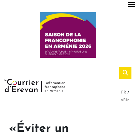
FR
ARM
«Éviter un