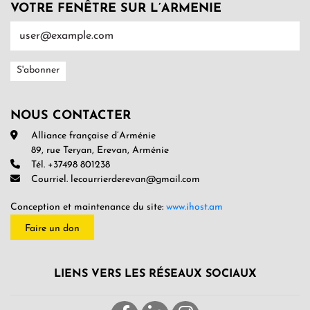
VOTRE FENÊTRE SUR L’ARMENIE
NOUS CONTACTER
Alliance française d’Arménie
89, rue Teryan, Erevan, Arménie
Tél. +37498 801238
Courriel. lecourrierderevan@gmail.com
Conception et maintenance du site:
www.ihost.am
Faire un don
LIENS VERS LES RÉSEAUX SOCIAUX