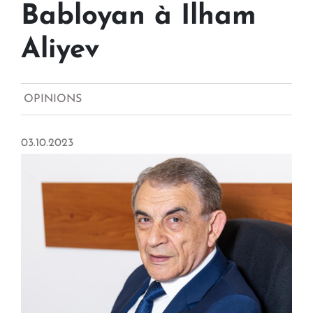
Babloyan à Ilham
Aliyev
OPINIONS
03.10.2023