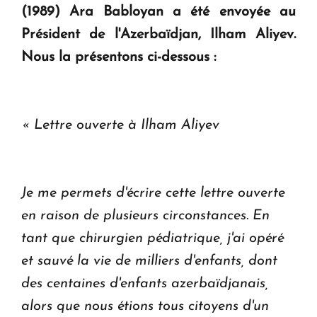
(1989) Ara Babloyan a été envoyée au
Le premier hôtel Hyatt Regency d'Arménie
ouvrira ses portes à Dilijan
Président de l'Azerbaïdjan, Ilham Aliyev.
Nous la présentons ci-dessous :
« Lettre ouverte à Ilham Aliyev
Je me permets d'écrire cette lettre ouverte
en raison de plusieurs circonstances. En
tant que chirurgien pédiatrique, j'ai opéré
et sauvé la vie de milliers d'enfants, dont
des centaines d'enfants azerbaïdjanais,
alors que nous étions tous citoyens d'un