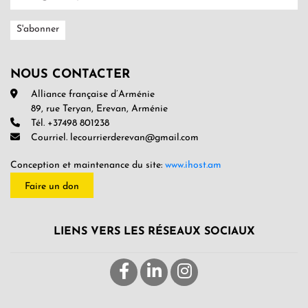
NOUS CONTACTER
Alliance française d’Arménie
89, rue Teryan, Erevan, Arménie
Tél. +37498 801238
Courriel. lecourrierderevan@gmail.com
Conception et maintenance du site:
www.ihost.am
Faire un don
LIENS VERS LES RÉSEAUX SOCIAUX