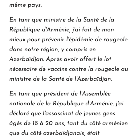
même pays.
En tant que ministre de la Santé de la
République d'Arménie, j'ai fait de mon
mieux pour prévenir l'épidémie de rougeole
dans notre région, y compris en
Azerbaïdjan. Après avoir offert le lot
nécessaire de vaccins contre la rougeole au
ministre de la Santé de l'Azerbaïdjan.
En tant que président de l'Assemblée
nationale de la République d'Arménie, j'ai
déclaré que l'assassinat de jeunes gens
âgés de 18 à 20 ans, tant du côté arménien
que du côté azerbaïdjanais, était