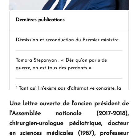
Dernières publications
Démission et reconduction du Premier ministre
Tamara Stepanyan : « Dès qu’on parle de
guerre, on est tous des perdants »
" Tant qu'il n'existe pas d'alternative concrète, la
question d'un référendum ne se pose pas. "
Une lettre ouverte de l'ancien président de
l'Assemblée nationale (2017-2018),
KASA : 30 ans d'audace, de résilience et d'avenir
chirurgien-urologue pédiatrique, docteur
en Arménie
en sciences médicales (1987), professeur