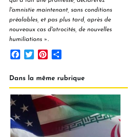
qui a fait une promesse, déclarerez
l'amnistie maintenant, sans conditions
préalables, et pas plus tard, après de
nouveaux cas d'atrocités, de nouvelles
humiliations ».
Facebook
Twitter
Pinterest
Share
Dans la même rubrique