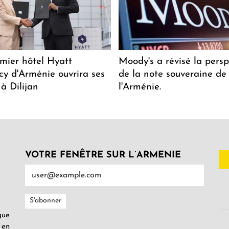
mier hôtel Hyatt
Moody's a révisé la persp
y d'Arménie ouvrira ses
de la note souveraine de
 à Dilijan
l'Arménie.
VOTRE FENÊTRE SUR L’ARMENIE
gue
 en