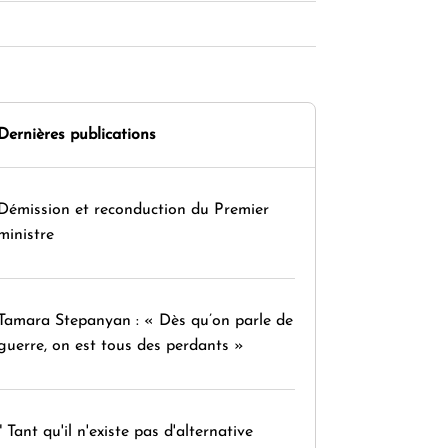
Dernières publications
Démission et reconduction du Premier
ministre
Tamara Stepanyan : « Dès qu’on parle de
guerre, on est tous des perdants »
" Tant qu'il n'existe pas d'alternative