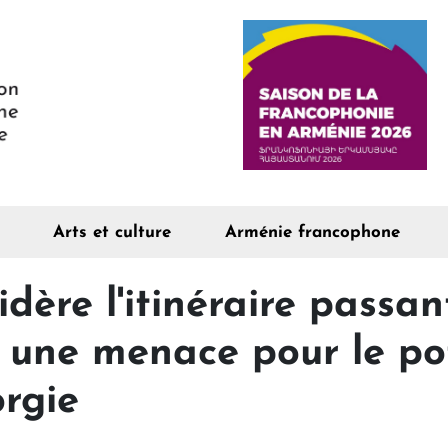
Arts et culture
Arménie francophone
dère l'itinéraire passan
une menace pour le pot
orgie