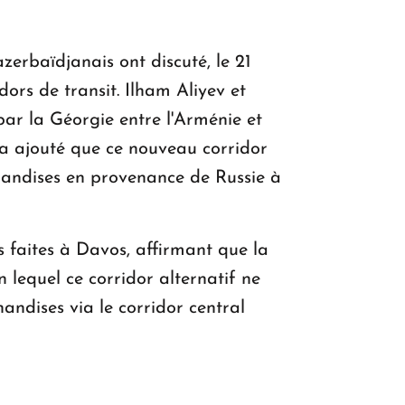
rbaïdjanais ont discuté, le 21
ors de transit. Ilham Aliyev et
r la Géorgie entre l'Arménie et
v a ajouté que ce nouveau corridor
chandises en provenance de Russie à
s faites à Davos, affirmant que la
 lequel ce corridor alternatif ne
andises via le corridor central