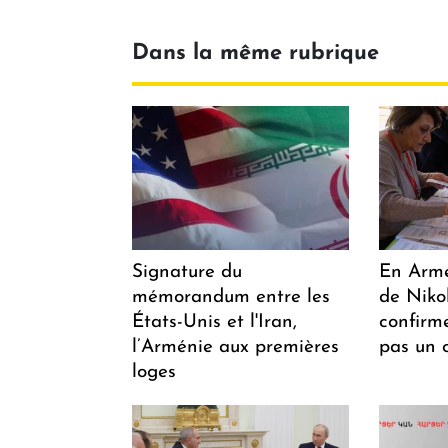
Dans la même rubrique
Signature du
En Armén
mémorandum entre les
de Niko
États-Unis et l'Iran,
confirm
l’Arménie aux premières
pas un 
loges