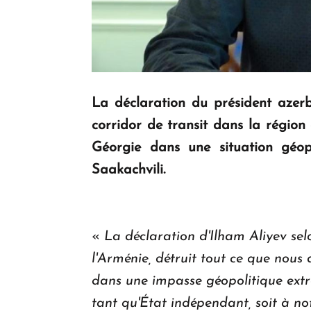
La déclaration du président azerb
corridor de transit dans la région 
Géorgie dans une situation géopol
Saakachvili.
«
La déclaration d'Ilham Aliyev sel
l'Arménie, détruit tout ce que nou
dans une impasse géopolitique extrê
tant qu'État indépendant, soit à not