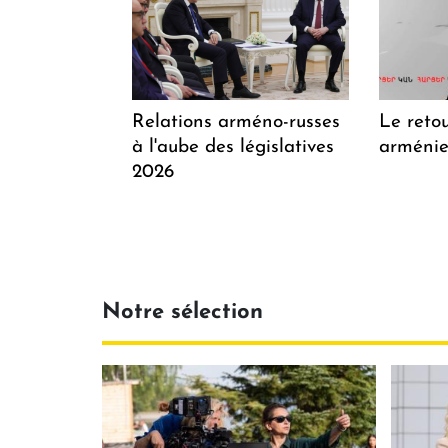
Relations arméno-russes
Le retou
à l'aube des législatives
arménien
2026
Notre sélection