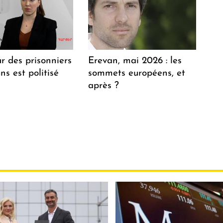
r des prisonniers
Erevan, mai 2026 : les
s est politisé
sommets européens, et
après ?