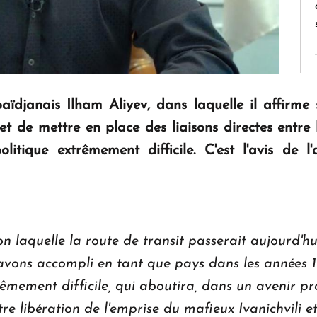
aïdjanais Ilham Aliyev, dans laquelle il affirme
et de mettre en place des liaisons directes entre 
itique extrêmement difficile. C'est l'avis de l
on laquelle la route de transit passerait aujourd'
s avons accompli en tant que pays dans les années 
mement difficile, qui aboutira, dans un avenir pro
re libération de l'emprise du mafieux Ivanichvili et