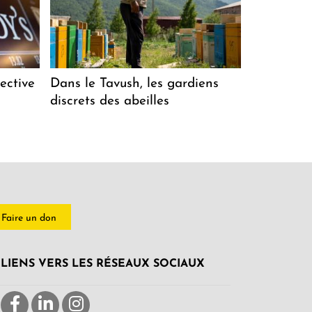
ective
Dans le Tavush, les gardiens
discrets des abeilles
Faire un don
LIENS VERS LES RÉSEAUX SOCIAUX