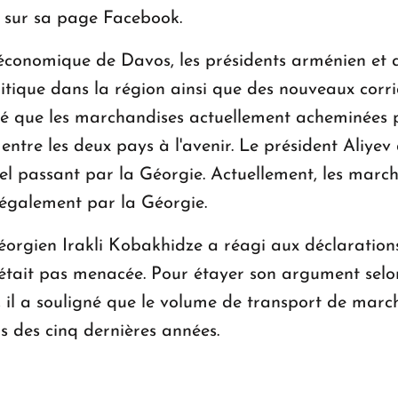
it sur sa page Facebook.
onomique de Davos, les présidents arménien et aze
litique dans la région ainsi que des nouveaux corrid
que les marchandises actuellement acheminées pa
 entre les deux pays à l'avenir. Le président Aliye
tuel passant par la Géorgie. Actuellement, les mar
 également par la Géorgie.
géorgien Irakli Kobakhidze a réagi aux déclaration
'était pas menacée. Pour étayer son argument selon
 il a souligné que le volume de transport de march
rs des cinq dernières années.