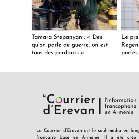
Tamara Stepanyan : « Dès
Le pre
qu’on parle de guerre, on est
Regenc
tous des perdants »
portes
Le Courrier d’Erevan est le seul média en lan
française basé en Arménie. Il a été créé