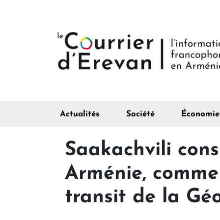
Actualités
Société
Économie
Saakachvili consi
Arménie, comme 
transit de la Gé