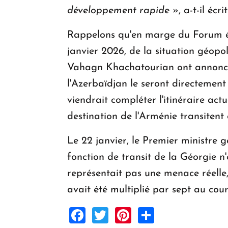
développement rapide
», a-t-il écr
Rappelons qu'en marge du Forum éc
janvier 2026, de la situation géopo
Vahagn Khachatourian ont annoncé 
l'Azerbaïdjan le seront directement
viendrait compléter l'itinéraire ac
destination de l'Arménie transitent
Le 22 janvier, le Premier ministre 
fonction de transit de la Géorgie n
représentait pas une menace réelle,
avait été multiplié par sept au cou
Facebook
Twitter
Pinterest
Share