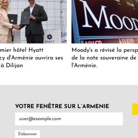
mier hôtel Hyatt
Moody's a révisé la persp
y d'Arménie ouvrira ses
de la note souveraine de
 à Dilijan
l'Arménie.
VOTRE FENÊTRE SUR L’ARMENIE