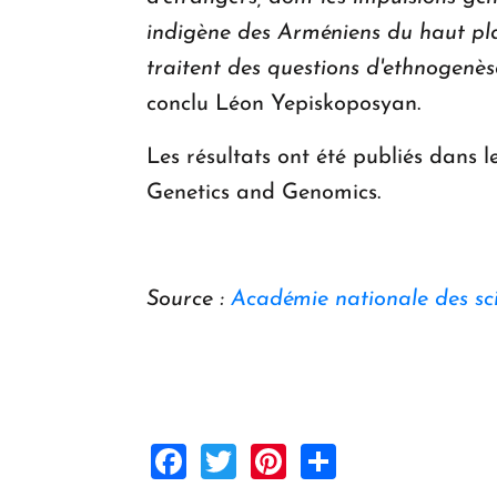
indigène des Arméniens du haut pla
traitent des questions d'ethnogenès
conclu Léon Yepiskoposyan.
Les résultats ont été publiés dans
Genetics and Genomics.
Source :
Académie nationale des sc
Facebook
Twitter
Pinterest
Share