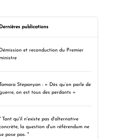
Dernières publications
Démission et reconduction du Premier
ministre
Tamara Stepanyan : « Dès qu’on parle de
guerre, on est tous des perdants »
" Tant qu'il n'existe pas d'alternative
concrète, la question d'un référendum ne
se pose pas. "