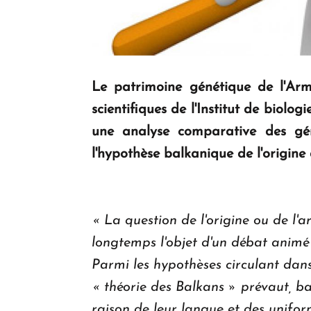
Le patrimoine génétique de l'Arm
scientifiques de l'Institut de biol
une analyse comparative des gé
l'hypothèse balkanique de l'origine
« La question de l'origine ou de l'
longtemps l'objet d'un débat animé
Parmi les hypothèses circulant dans
« théorie des Balkans » prévaut, bas
raison de leur langue et des uniform