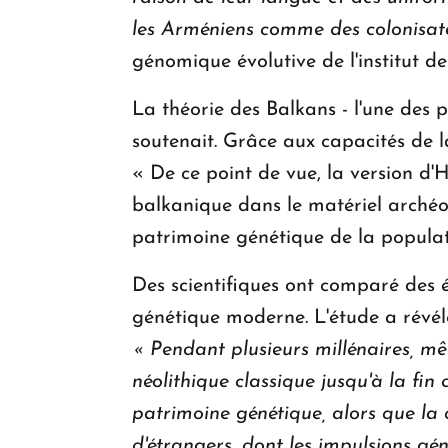
les Arméniens comme des colonisat
génomique évolutive de l'institut d
La théorie des Balkans - l'une des 
soutenait. Grâce aux capacités de 
« De ce point de vue, la version d'H
balkanique dans le matériel archéo
patrimoine génétique de la populat
Des scientifiques ont comparé des é
génétique moderne. L'étude a révél
« Pendant plusieurs millénaires, m
néolithique classique jusqu'à la fin
patrimoine génétique, alors que la 
d'étrangers, dont les impulsions gén