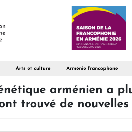
Arts et culture
Arménie francophone
énétique arménien a plu
s ont trouvé de nouvelles