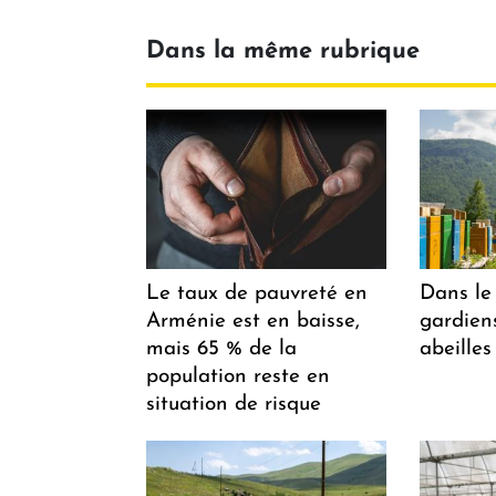
Dans la même rubrique
Le taux de pauvreté en
Dans le 
Arménie est en baisse,
gardiens
mais 65 % de la
abeilles
population reste en
situation de risque