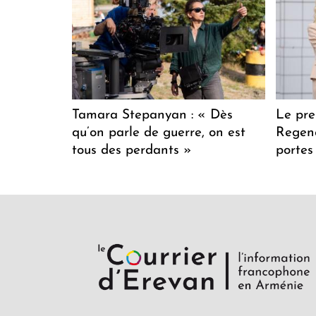
Tamara Stepanyan : « Dès
Le pre
qu’on parle de guerre, on est
Regenc
tous des perdants »
portes