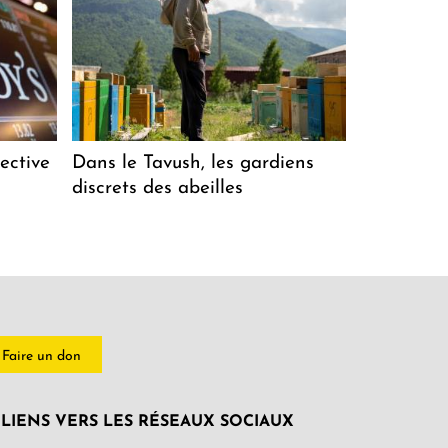
ective
Dans le Tavush, les gardiens
discrets des abeilles
Faire un don
LIENS VERS LES RÉSEAUX SOCIAUX