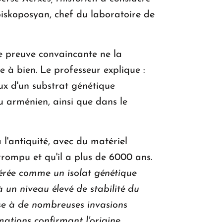
piskoposyan, chef du laboratoire de
ne preuve convaincante ne la
 à bien. Le professeur explique :
aux d'un substrat génétique
u arménien, ainsi que dans le
l'antiquité, avec du matériel
rompu et qu'il a plus de 6000 ans.
érée comme un isolat génétique
à un niveau élevé de stabilité du
ise à de nombreuses invasions
mations confirmant l'origine