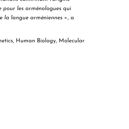
e pour les arménologues qui
 de la langue arméniennes »
, a
enetics, Human Biology, Molecular