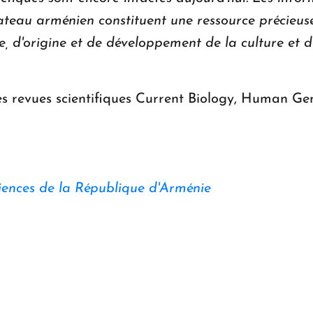
teau arménien constituent une ressource précieus
e, d'origine et de développement de la culture et
 les revues scientifiques Current Biology, Human G
iences de la République d'Arménie