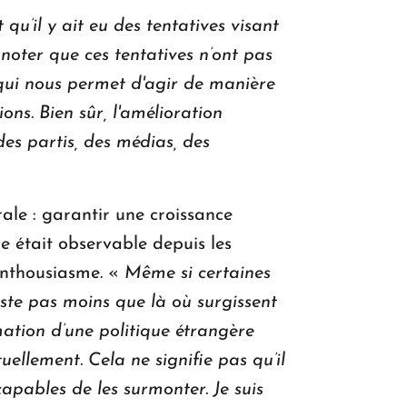
it qu’il y ait eu des tentatives visant
 noter que ces tentatives n’ont pas
qui nous permet d'agir de manière
ons. Bien sûr, l'amélioration
es partis, des médias, des
rale : garantir une croissance
e était observable depuis les
 enthousiasme. «
Même si certaines
este pas moins que là où surgissent
ation d’une politique étrangère
llement. Cela ne signifie pas qu’il
capables de les surmonter. Je suis