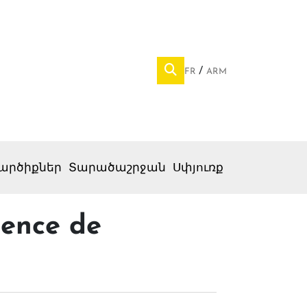
FR
ARM
արծիքներ
Տարածաշրջան
Սփյուռք
dence de