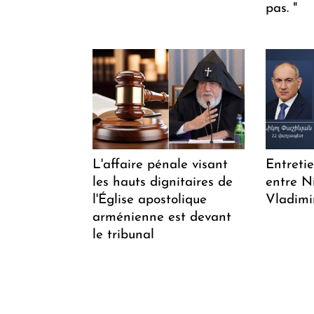
pas. "
L'affaire pénale visant
Entreti
les hauts dignitaires de
entre N
l'Église apostolique
Vladimi
arménienne est devant
le tribunal