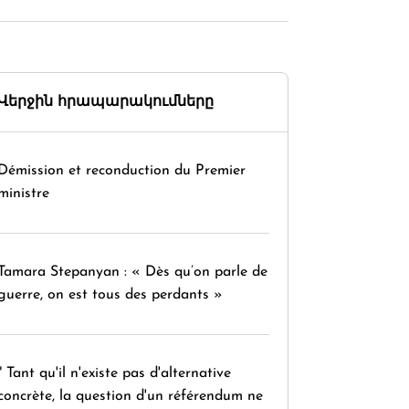
Վերջին հրապարակումները
Démission et reconduction du Premier
ministre
Tamara Stepanyan : « Dès qu’on parle de
guerre, on est tous des perdants »
" Tant qu'il n'existe pas d'alternative
concrète, la question d'un référendum ne