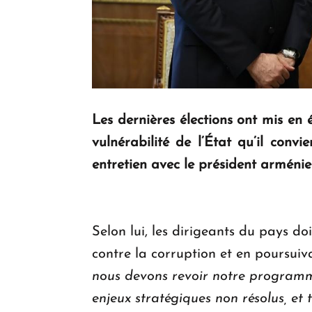
Les dernières élections ont mis en 
vulnérabilité de l’État qu’il conv
entretien avec le président armén
Selon lui, les dirigeants du pays d
contre la corruption et en poursuiv
nous devons revoir notre programme 
enjeux stratégiques non résolus, e