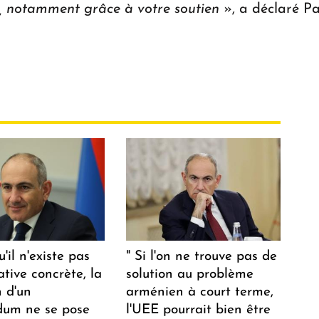
, notamment grâce à votre soutien
», a déclaré P
u'il n'existe pas
" Si l'on ne trouve pas de
ative concrète, la
solution au problème
n d'un
arménien à court terme,
dum ne se pose
l'UEE pourrait bien être