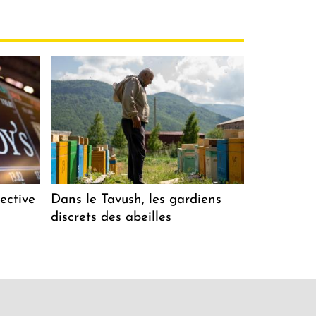
ective
Dans le Tavush, les gardiens
discrets des abeilles