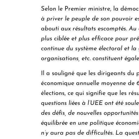
Selon le Premier ministre, la démoc
à priver le peuple de son pouvoir e
abouti aux résultats escomptés. Au
plus ciblée et plus efficace pour pr
continue du système électoral et la
organisations, etc. constituent égal
Il a souligné que les dirigeants du 
économique annuelle moyenne de 6 %.
élections, ce qui signifie que les r
questions liées à l’UEE ont été soul
des défis, de nouvelles opportunit
équilibrée en une politique économi
n’y aura pas de difficultés. La que