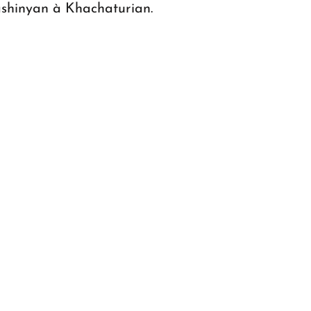
ashinyan à Khachaturian.