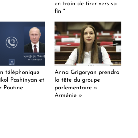
en train de tirer vers sa
fin "
en téléphonique
Anna Grigoryan prendra
ikol Pashinyan et
la tête du groupe
r Poutine
parlementaire «
Arménie »