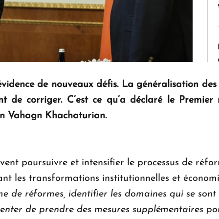
évidence de nouveaux défis. La généralisation des
ient de corriger. C’est ce qu’a déclaré le Premier
ien Vahagn Khachaturian.
oivent poursuivre et intensifier le processus de ré
ant les transformations institutionnelles et économ
de réformes, identifier les domaines qui se sont r
t tenter de prendre des mesures supplémentaires po