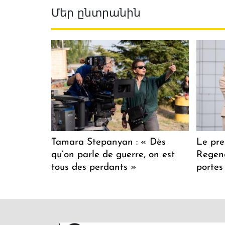
Մեր ընտրանին
Tamara Stepanyan : « Dès
Le pre
qu’on parle de guerre, on est
Regenc
tous des perdants »
portes