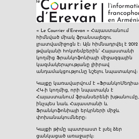
« Le Courrier d’Erevan » Հայաստանում
հիմնված միակ ֆրանսալեզու
լրատվամիջոցն է։ Այն հիմնադրվել է 2012
թվականի հոկտեմբերին՝ Հայաստանի
կողմից Ֆրանկոֆոնիայի միջազգային
կազմակերպությանը լիիրավ
անդամակցությունը նշելու նպատակով։
Կայքը կառավարվում է «ՖրանկոՄեդիա
ՀԿ-ի կողմից, որի նպատակն է
Հայաստանում ֆրանսերենի խթանումը,
ինչպես նաև Հայաստանի և
Ֆրանկոֆոնիայի երկրների միջև
փոխանակումները։
Կայքի թիմը պատրաստ է լսել ձեր
ցանկացած առաջարկ։