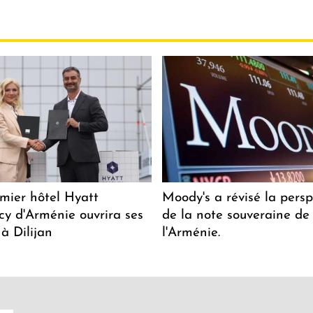
mier hôtel Hyatt
Moody's a révisé la persp
y d'Arménie ouvrira ses
de la note souveraine de
 à Dilijan
l'Arménie.