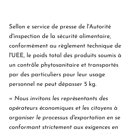
Le premier hôtel Hyatt Regency d'Arménie
ouvrira ses portes à Dilijan
Sellon e service de presse de l'Autorité
d'inspection de la sécurité alimentaire,
conformément au règlement technique de
l'UEE, le poids total des produits soumis à
un contrôle phytosanitaire et transportés
par des particuliers pour leur usage
personnel ne peut dépasser 5 kg.
«
Nous invitons les représentants des
opérateurs économiques et les citoyens à
organiser le processus d'exportation en se
conformant strictement aux exigences en