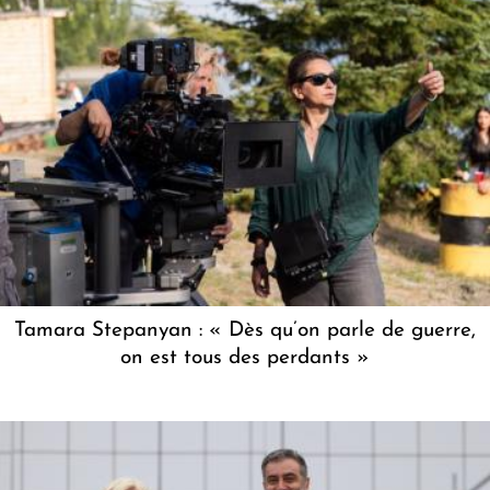
Tamara Stepanyan : « Dès qu’on parle de guerre,
on est tous des perdants »