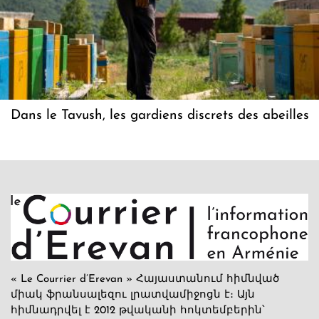
Dans le Tavush, les gardiens discrets des abeilles
« Le Courrier d’Erevan » Հայաստանում հիմնված
միակ ֆրանսալեզու լրատվամիջոցն է։ Այն
հիմնադրվել է 2012 թվականի հոկտեմբերին՝