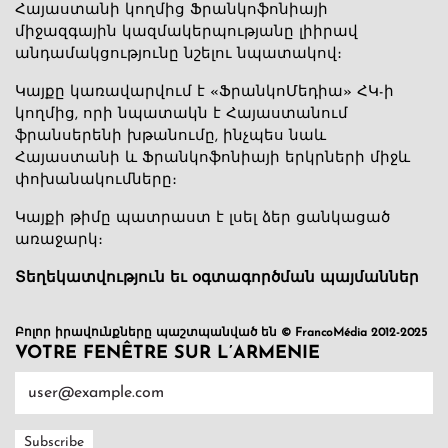
Հայաստանի կողմից Ֆրանկոֆոնիայի
միջազգային կազմակերպությանը լիիրավ
անդամակցությունը նշելու նպատակով։
Կայքը կառավարվում է «ՖրանկոՄեդիա» ՀԿ-ի
կողմից, որի նպատակն է Հայաստանում
ֆրանսերենի խթանումը, ինչպես նաև
Հայաստանի և Ֆրանկոֆոնիայի երկրների միջև
փոխանակումները։
Կայքի թիմը պատրաստ է լսել ձեր ցանկացած
առաջարկ։
Տեղեկատվություն եւ օգտագործման պայմաններ
Բոլոր իրավունքները պաշտպանված են © FrancoMédia 2012-2025
VOTRE FENÊTRE SUR L’ARMENIE