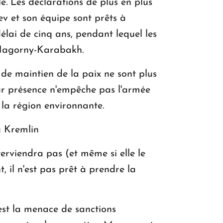
e. Les déclarations de plus en plus
ev et son équipe sont prêts à
élai de cinq ans, pendant lequel les
u Nagorny-Karabakh.
 de maintien de la paix ne sont plus
eur présence n'empêche pas l'armée
la région environnante.
u Kremlin
terviendra pas (et même si elle le
, il n'est pas prêt à prendre la
est la menace de sanctions