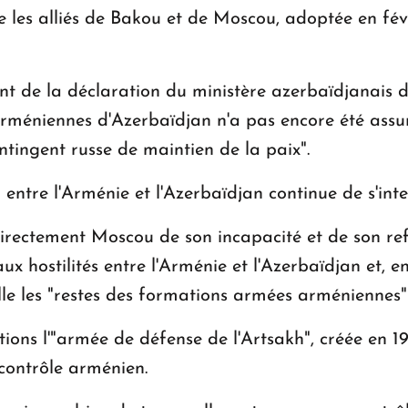
e les alliés de Bakou et de Moscou, adoptée en févr
ant de la déclaration du ministère azerbaïdjanais d
rméniennes d'Azerbaïdjan n'a pas encore été assur
ntingent russe de maintien de la paix".
entre l'Arménie et l'Azerbaïdjan continue de s'inte
irectement Moscou de son incapacité et de son re
x hostilités entre l'Arménie et l'Azerbaïdjan et, e
pelle les "restes des formations armées arménienne
ons l'"armée de défense de l'Artsakh", créée en 199
contrôle arménien.