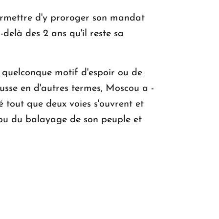
permettre d'y proroger son mandat
delà des 2 ans qu'il reste sa
 quelconque motif d'espoir ou de
russe en d'autres termes, Moscou a -
é tout que deux voies s'ouvrent et
e ou du balayage de son peuple et