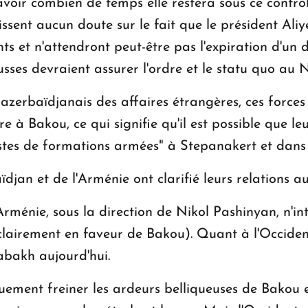
avoir combien de temps elle restera sous ce contrôl
sent aucun doute sur le fait que le président Aliy
ts et n'attendront peut-être pas l'expiration d'un d
russes devraient assurer l'ordre et le statu quo a
azerbaïdjanais des affaires étrangères, ces forces
 à Bakou, ce qui signifie qu'il est possible que l
estes de formations armées" à Stepanakert et dans 
djan et de l'Arménie ont clarifié leurs relations a
Arménie, sous la direction de Nikol Pashinyan, n'in
 clairement en faveur de Bakou). Quant à l'Occident
bakh aujourd'hui.
quement freiner les ardeurs belliqueuses de Bakou 