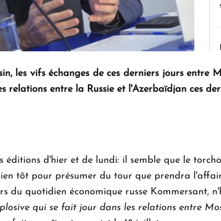
sin, les vifs échanges de ces derniers jours entre
es relations entre la Russie et l'Azerbaïdjan ces de
 éditions d'hier et de lundi: il semble que le tor
ien tôt pour présumer du tour que prendra l'affaire
rs du quotidien économique russe Kommersant, n'h
plosive qui se fait jour dans les relations entre M