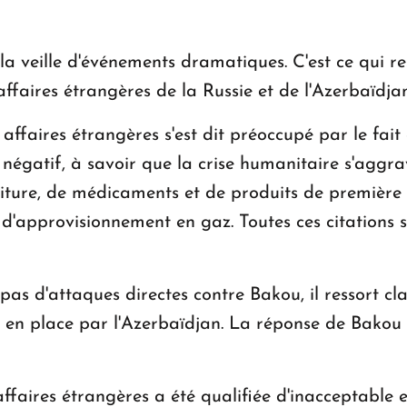
la veille d'événements dramatiques. C'est ce qui r
ffaires étrangères de la Russie et de l'Azerbaïdjan
 affaires étrangères s'est dit préoccupé par le fai
égatif, à savoir que la crise humanitaire s'aggra
ture, de médicaments et de produits de première né
t d'approvisionnement en gaz. Toutes ces citations 
as d'attaques directes contre Bakou, il ressort cl
s en place par l'Azerbaïdjan. La réponse de Bakou
affaires étrangères a été qualifiée d'inacceptable 