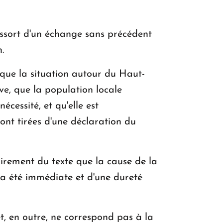
essort d'un échange sans précédent
.
t que la situation autour du Haut-
ve, que la population locale
cessité, et qu'elle est
sont tirées d'une déclaration du
airement du texte que la cause de la
 a été immédiate et d'une dureté
et, en outre, ne correspond pas à la