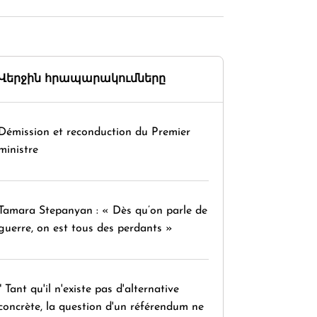
Վերջին հրապարակումները
Démission et reconduction du Premier
ministre
Tamara Stepanyan : « Dès qu’on parle de
guerre, on est tous des perdants »
" Tant qu'il n'existe pas d'alternative
concrète, la question d'un référendum ne