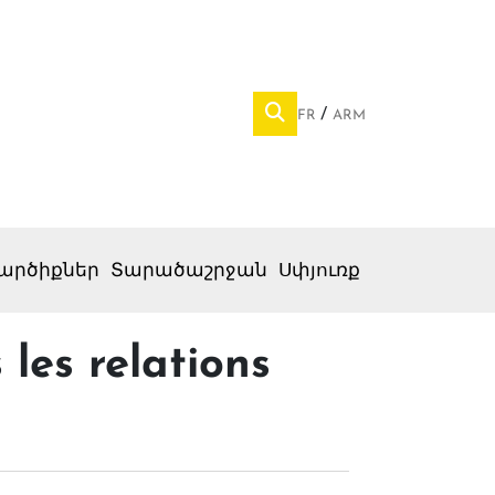
FR
ARM
արծիքներ
Տարածաշրջան
Սփյուռք
 les relations