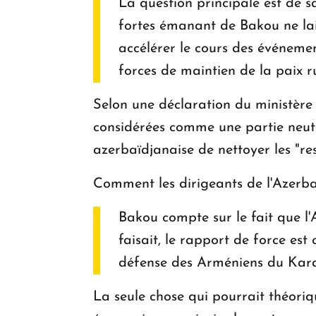
La question principale est de s
fortes émanant de Bakou ne lais
accélérer le cours des événemen
forces de maintien de la paix 
Selon une déclaration du ministère 
considérées comme une partie neutre
azerbaïdjanaise de nettoyer les "r
Comment les dirigeants de l'Azerbaï
Bakou compte sur le fait que l'
faisait, le rapport de force est
défense des Arméniens du Kara
La seule chose qui pourrait théori