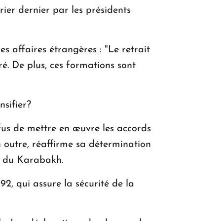
ier dernier par les présidents
es affaires étrangères : "Le retrait
é. De plus, ces formations sont
nsifier?
fus de mettre en œuvre les accords
n outre, réaffirme sa détermination
s" du Karabakh.
2, qui assure la sécurité de la