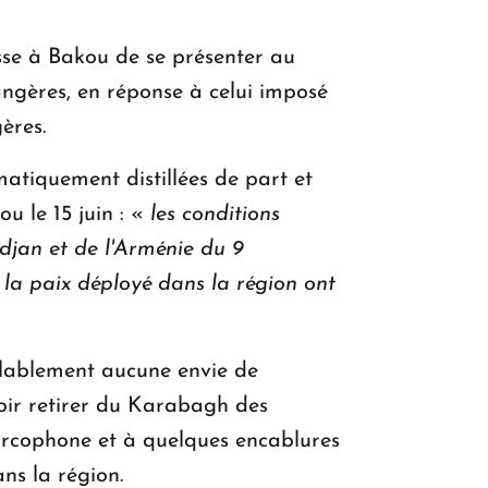
sse à Bakou de se présenter au
angères, en réponse à celui imposé
ères.
omatiquement distillées de part et
u le 15 juin : «
les conditions
ïdjan et de l'Arménie du 9
 la paix déployé dans la région ont
mblablement aucune envie de
oir retirer du Karabagh des
 turcophone et à quelques encablures
ans la région.