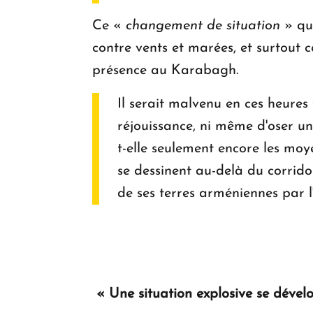
Ce «
changement de situation
» qu'
contre vents et marées, et surtout c
présence au Karabagh.
Il serait malvenu en ces heure
réjouissance, ni même d'oser un
t-elle seulement encore les moy
se dessinent au-delà du corrido
de ses terres arméniennes par l
« Une situation explosive se dével