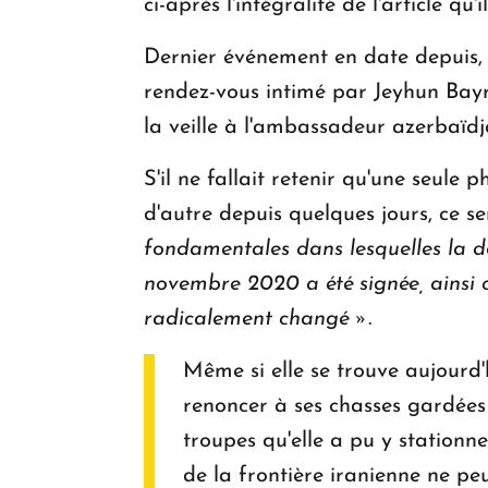
ci-après l'intégralité de l'article qu'i
Dernier événement en date depuis, 
rendez-vous intimé par Jeyhun Bayr
la veille à l'ambassadeur azerbaïdja
S'il ne fallait retenir qu'une seule
d'autre depuis quelques jours, ce se
fondamentales dans lesquelles la dé
novembre 2020 a été signée, ainsi q
radicalement changé »
.
Même si elle se trouve aujourd'
renoncer à ses chasses gardée
troupes qu'elle a pu y stationn
de la frontière iranienne ne peu