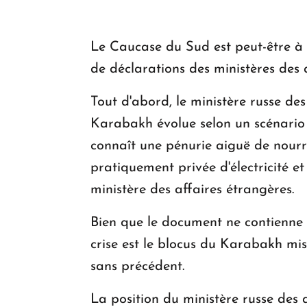
Le Caucase du Sud est peut-être à 
de déclarations des ministères des a
Tout d'abord, le ministère russe des
Karabakh évolue selon un scénario n
connaît une pénurie aiguë de nourri
pratiquement privée d'électricité e
ministère des affaires étrangères.
Bien que le document ne contienne p
crise est le blocus du Karabakh mi
sans précédent.
La position du ministère russe des 