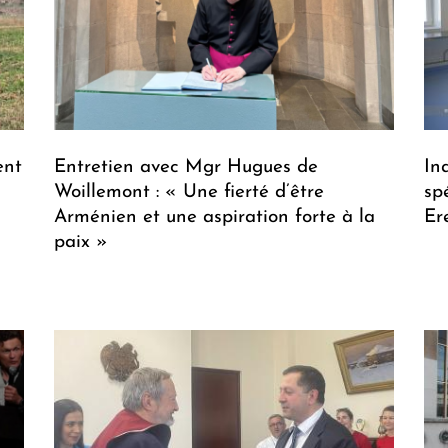
ent
Entretien avec Mgr Hugues de
In
Woillemont : « Une fierté d’être
sp
Arménien et une aspiration forte à la
Er
paix »