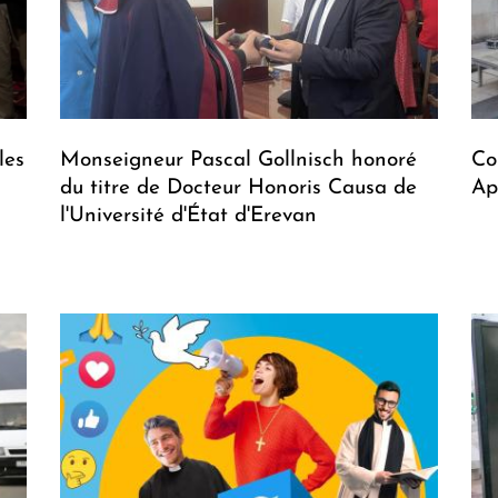
les
Monseigneur Pascal Gollnisch honoré
Co
du titre de Docteur Honoris Causa de
Ap
l'Université d'État d'Erevan