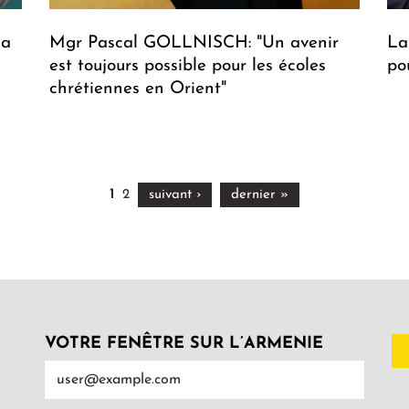
la
Mgr Pascal GOLLNISCH: "Un avenir
La
est toujours possible pour les écoles
po
chrétiennes en Orient"
1
2
suivant ›
dernier »
VOTRE FENÊTRE SUR L’ARMENIE