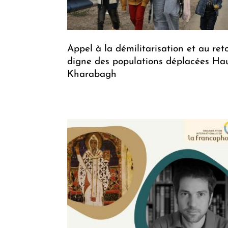
Appel à la démilitarisation et au ret
digne des populations déplacées Hau
Kharabagh