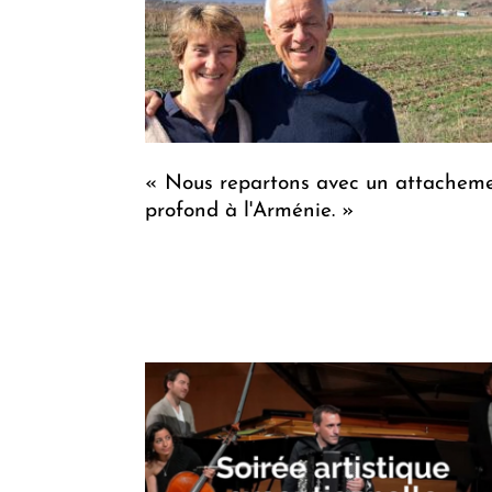
« Nous repartons avec un attachem
profond à l'Arménie. »