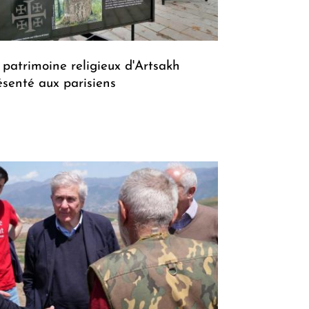
 patrimoine religieux d'Artsakh
ésenté aux parisiens