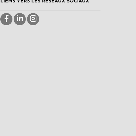
LIENS VERS LES RÉSEAUX SOCIAUX