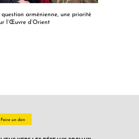
 question arménienne, une priorité
ur l’Œuvre d’Orient
Faire un don