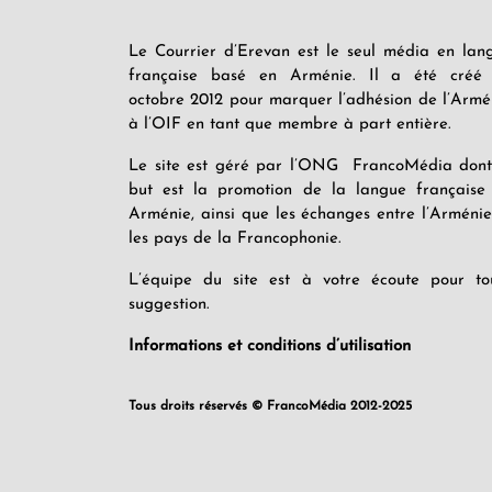
Le Courrier d’Erevan est le seul média en lan
française basé en Arménie. Il a été créé
octobre 2012 pour marquer l’adhésion de l’Armé
à l’OIF en tant que membre à part entière.
Le site est géré par l’ONG FrancoMédia dont
but est la promotion de la langue française
Arménie, ainsi que les échanges entre l’Arménie
les pays de la Francophonie.
L’équipe du site est à votre écoute pour to
suggestion.
Informations et conditions d’utilisation
Tous droits réservés © FrancoMédia 2012-2025