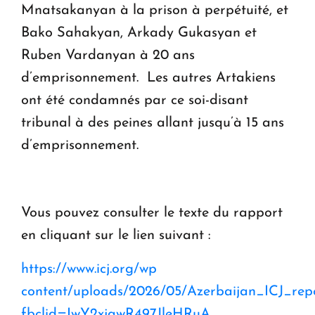
Mnatsakanyan à la prison à perpétuité, et
Bako Sahakyan, Arkady Gukasyan et
Ruben Vardanyan à 20 ans
d’emprisonnement. Les autres Artakiens
ont été condamnés par ce soi-disant
tribunal à des peines allant jusqu’à 15 ans
d’emprisonnement.
Vous pouvez consulter le texte du rapport
en cliquant sur le lien suivant :
https://www.icj.org/wp
content/uploads/2026/05/Azerbaijan_ICJ_repo
fbclid=IwY2xjawR497JleHRuA