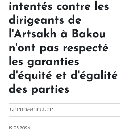
intentés contre les
dirigeants de
l'Artsakh à Bakou
n'ont pas respecté
les garanties
d'équité et d'égalité
des parties
ՆՈՐՈՒԹՅՈՒՆՆԵՐ
19.05.2026