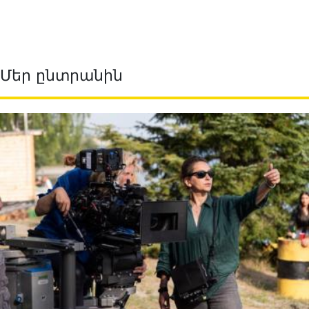
Մեր ընտրանին